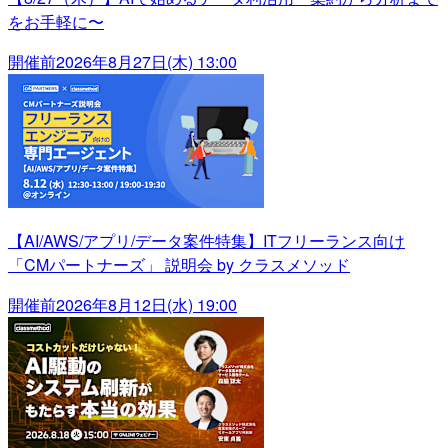
をお手軽に〜
開催前
2026年8月27日(木) 13:00
【AI/AWS/アプリ/データ案件特集】ITフリーランス向け
「CMパートナーズ」 説明会 by クラスメソッド
開催前
2026年8月12日(水) 19:00