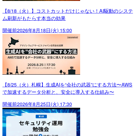
【8/18（火）】コストカットだけじゃない！AI駆動のシステ
ム刷新がもたらす本当の効果
開催前
2026年8月18日(火) 15:00
【8/25（火）札幌】生成AIを“会社の武器”にする方法〜AWS
で加速するデータ分析と、安全に導入する仕組み〜
開催前
2026年8月25日(火) 17:30