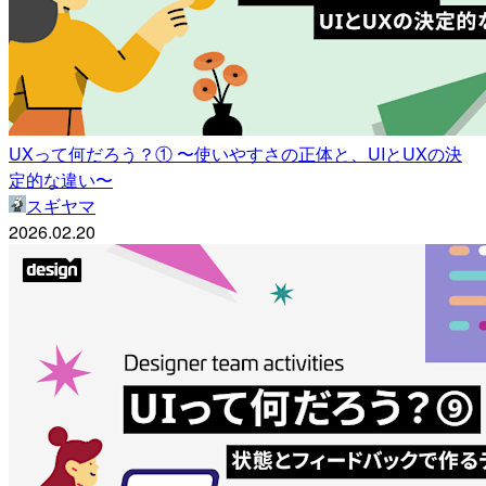
UXって何だろう？① 〜使いやすさの正体と、UIとUXの決
定的な違い〜
スギヤマ
2026.02.20