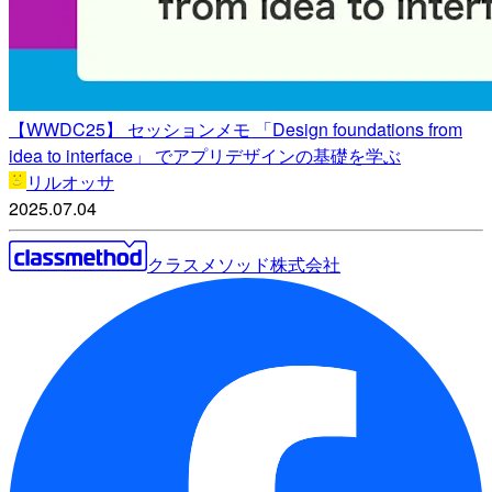
【WWDC25】 セッションメモ 「Design foundations from
idea to interface」 でアプリデザインの基礎を学ぶ
リルオッサ
2025.07.04
クラスメソッド株式会社