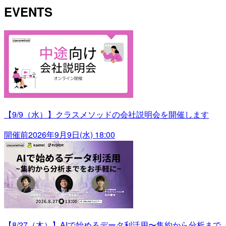
EVENTS
【9/9（水）】クラスメソッドの会社説明会を開催します
開催前
2026年9月9日(水) 18:00
【8/27（木）】AIで始めるデータ利活用〜集約から分析まで