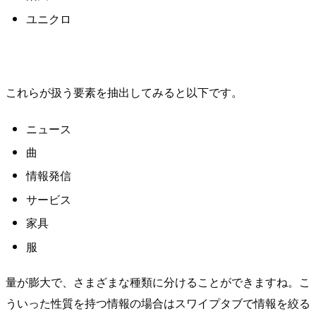
ユニクロ
これらが扱う要素を抽出してみると以下です。
ニュース
曲
情報発信
サービス
家具
服
量が膨大で、さまざまな種類に分けることができますね。こ
ういった性質を持つ情報の場合はスワイプタブで情報を絞る