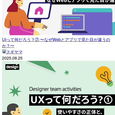
UIって何だろう？⑦ 〜なぜWebとアプリで見た目が違うの
か？〜
スギヤマ
2025.08.25