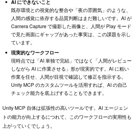
AI にできないこと
既存環境との視覚的な整合や「夜の雰囲気」のような、
人間の感覚に依存する品質判断はまだ難しいです。AI が
Camera Capture で撮影した画像と、人間が Play モード
で見た画面にギャップがあった事実は、この課題を示し
ています。
現実的なワークフロー
現時点では「AI 単独で完結」ではなく「人間がレビュー
しながら AI に作業させる」形が現実的です。AI に粗い
作業を任せ、人間が目視で確認して修正を指示する。
Unity MCP のカスタムツールを活用すれば、AI の自己
チェック能力を底上げすることもできます。
Unity MCP 自体は拡張性の高いツールです。AI エージェン
トの能力が向上するにつれて、このワークフローの実用性も
上がっていくでしょう。