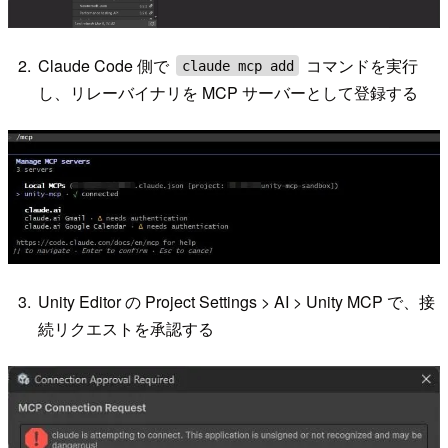
Claude Code 側で
コマンドを実行
claude mcp add
し、リレーバイナリを MCP サーバーとして登録する
Unity Editor の Project Settings > AI > Unity MCP で、接
続リクエストを承認する