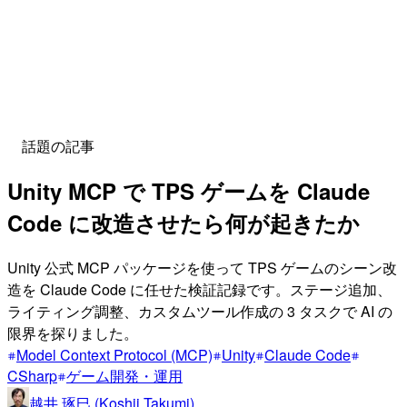
話題の記事
Unity MCP で TPS ゲームを Claude
Code に改造させたら何が起きたか
Unity 公式 MCP パッケージを使って TPS ゲームのシーン改
造を Claude Code に任せた検証記録です。ステージ追加、
ライティング調整、カスタムツール作成の 3 タスクで AI の
限界を探りました。
Model Context Protocol (MCP)
Unity
Claude Code
CSharp
ゲーム開発・運用
越井 琢巳 (Koshii Takumi)