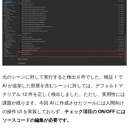
元のシーンに対して実行すると検出 0 件でした。検証 1 で
AI が追加した部屋を含むシーンに対しては、デフォルトマ
テリアル 12 件を正しく検出しました。ただし、実用性には
課題が残ります。今回 AI に作成させたツールには人間向け
の操作 UI を実装しておらず、
チェック項目の ON/OFF には
ソースコードの編集が必要です。