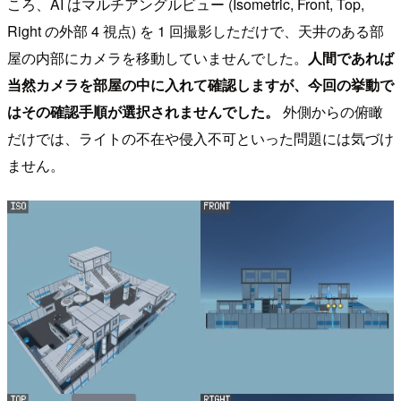
ころ、AI はマルチアングルビュー (Isometric, Front, Top,
Right の外部 4 視点) を 1 回撮影しただけで、天井のある部
屋の内部にカメラを移動していませんでした。
人間であれば
当然カメラを部屋の中に入れて確認しますが、今回の挙動で
はその確認手順が選択されませんでした。
外側からの俯瞰
だけでは、ライトの不在や侵入不可といった問題には気づけ
ません。