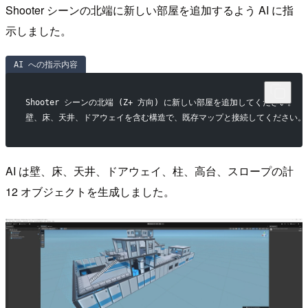
Shooter シーンの北端に新しい部屋を追加するよう AI に指
示しました。
AI への指示内容
Shooter シーンの北端 (Z+ 方向) に新しい部屋を追加してください。
壁、床、天井、ドアウェイを含む構造で、既存マップと接続してください。
AI は壁、床、天井、ドアウェイ、柱、高台、スロープの計
12 オブジェクトを生成しました。