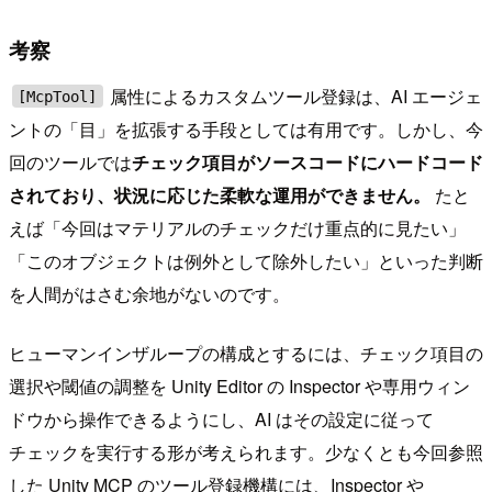
考察
属性によるカスタムツール登録は、AI エージェ
[McpTool]
ントの「目」を拡張する手段としては有用です。しかし、今
回のツールでは
チェック項目がソースコードにハードコード
されており、状況に応じた柔軟な運用ができません。
たと
えば「今回はマテリアルのチェックだけ重点的に見たい」
「このオブジェクトは例外として除外したい」といった判断
を人間がはさむ余地がないのです。
ヒューマンインザループの構成とするには、チェック項目の
選択や閾値の調整を Unity Editor の Inspector や専用ウィン
ドウから操作できるようにし、AI はその設定に従って
チェックを実行する形が考えられます。少なくとも今回参照
した Unity MCP のツール登録機構には、Inspector や