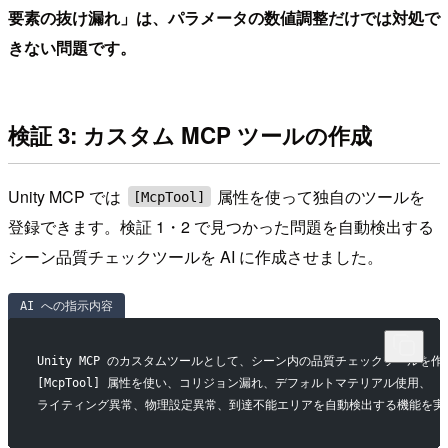
要素の抜け漏れ」は、パラメータの数値調整だけでは対処で
きない問題です。
検証 3: カスタム MCP ツールの作成
Unity MCP では
属性を使って独自のツールを
[McpTool]
登録できます。検証 1・2 で見つかった問題を自動検出する
シーン品質チェックツールを AI に作成させました。
AI への指示内容
Unity MCP のカスタムツールとして、シーン内の品質チェックツールを
[McpTool] 属性を使い、コリジョン漏れ、デフォルトマテリアル使用、
ライティング異常、物理設定異常、到達不能エリアを自動検出する機能を実