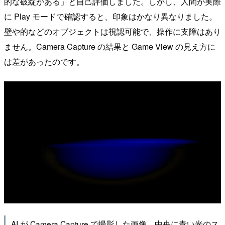
的な破綻がある」と自己評価しました。しかし、人間が実際
に Play モードで確認すると、印象はかなり異なりました。
壁や的などのオブジェクトは視認可能で、操作に支障はあり
ません。Camera Capture の結果と Game View の見え方に
は差があったのです。
AI が Camera Capture で撮影した画像。中央に青い光のス