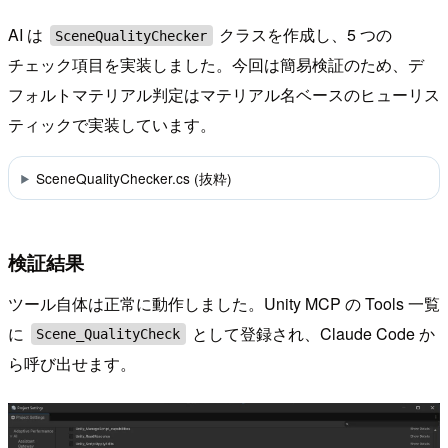
AI は
クラスを作成し、5 つの
SceneQualityChecker
チェック項目を実装しました。今回は簡易検証のため、デ
フォルトマテリアル判定はマテリアル名ベースのヒューリス
ティックで実装しています。
SceneQualityChecker.cs (抜粋)
検証結果
ツール自体は正常に動作しました。Unity MCP の Tools 一覧
に
として登録され、Claude Code か
Scene_QualityCheck
ら呼び出せます。