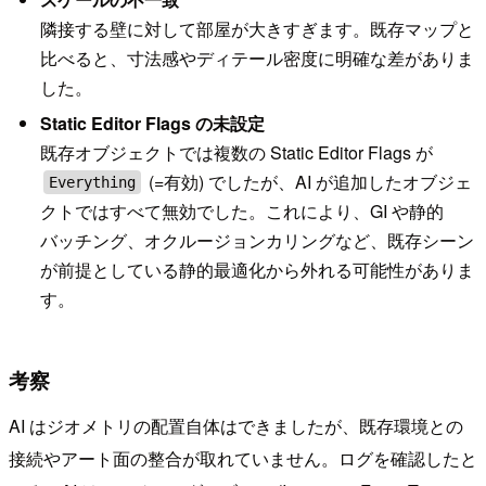
隣接する壁に対して部屋が大きすぎます。既存マップと
比べると、寸法感やディテール密度に明確な差がありま
した。
Static Editor Flags の未設定
既存オブジェクトでは複数の Static Editor Flags が
(=有効) でしたが、AI が追加したオブジェ
Everything
クトではすべて無効でした。これにより、GI や静的
バッチング、オクルージョンカリングなど、既存シーン
が前提としている静的最適化から外れる可能性がありま
す。
考察
AI はジオメトリの配置自体はできましたが、既存環境との
接続やアート面の整合が取れていません。ログを確認したと