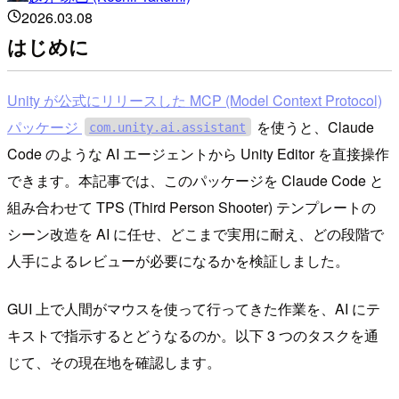
2026.03.08
はじめに
Unity が公式にリリースした MCP (Model Context Protocol)
パッケージ
を使うと、Claude
com.unity.ai.assistant
Code のような AI エージェントから Unity Editor を直接操作
できます。本記事では、このパッケージを Claude Code と
組み合わせて TPS (Third Person Shooter) テンプレートの
シーン改造を AI に任せ、どこまで実用に耐え、どの段階で
人手によるレビューが必要になるかを検証しました。
GUI 上で人間がマウスを使って行ってきた作業を、AI にテ
キストで指示するとどうなるのか。以下 3 つのタスクを通
じて、その現在地を確認します。