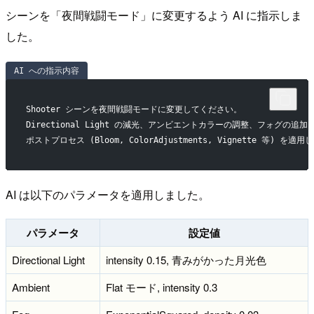
シーンを「夜間戦闘モード」に変更するよう AI に指示しま
した。
AI への指示内容
Shooter シーンを夜間戦闘モードに変更してください。
Directional Light の減光、アンビエントカラーの調整、フォグの追加
ポストプロセス (Bloom, ColorAdjustments, Vignette 等) を
AI は以下のパラメータを適用しました。
パラメータ
設定値
Directional Light
intensity 0.15, 青みがかった月光色
Ambient
Flat モード, intensity 0.3