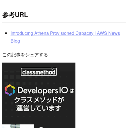
参考URL
Introducing Athena Provisioned Capacity | AWS News
Blog
この記事をシェアする