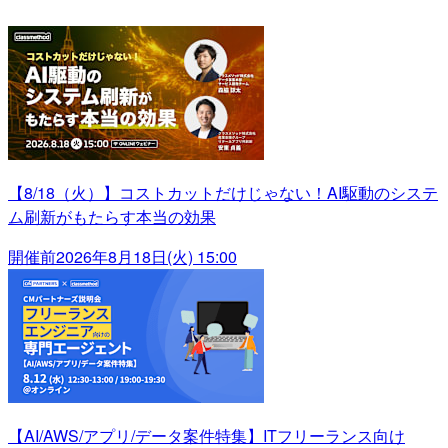
【8/18（火）】コストカットだけじゃない！AI駆動のシステ
ム刷新がもたらす本当の効果
開催前
2026年8月18日(火) 15:00
【AI/AWS/アプリ/データ案件特集】ITフリーランス向け