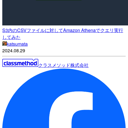
S3内のCSVファイルに対してAmazon Athenaでクエリ実行
してみた
katsumata
2024.08.29
クラスメソッド株式会社