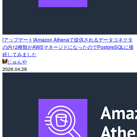
[アップデート]Amazon Athenaで提供されるデータコネクタ
の内12種類がAWSマネージドになったのでPostgreSQLに接
続してみました
じゅんや
2026.04.28