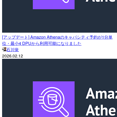
[アップデート] Amazon Athenaのキャパシティ予約が1分単
位・最小4 DPUから利用可能になりました
石川覚
2026.02.12