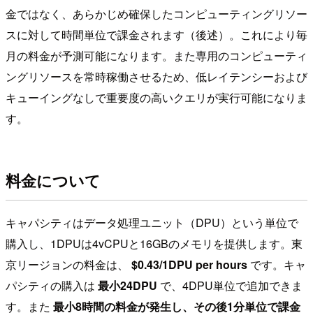
金ではなく、あらかじめ確保したコンピューティングリソー
スに対して時間単位で課金されます（後述）。これにより毎
月の料金が予測可能になります。また専用のコンピューティ
ングリソースを常時稼働させるため、低レイテンシーおよび
キューイングなしで重要度の高いクエリが実行可能になりま
す。
料金について
キャパシティはデータ処理ユニット（DPU）という単位で
購入し、1DPUは4vCPUと16GBのメモリを提供します。東
京リージョンの料金は、
$0.43/1DPU per hours
です。キャ
パシティの購入は
最小24DPU
で、4DPU単位で追加できま
す。また
最小8時間の料金が発生し、その後1分単位で課金