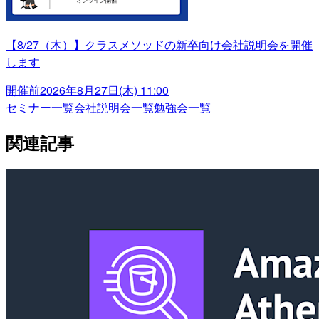
【8/27（木）】クラスメソッドの新卒向け会社説明会を開催
します
開催前
2026年8月27日(木) 11:00
セミナー一覧
会社説明会一覧
勉強会一覧
関連記事