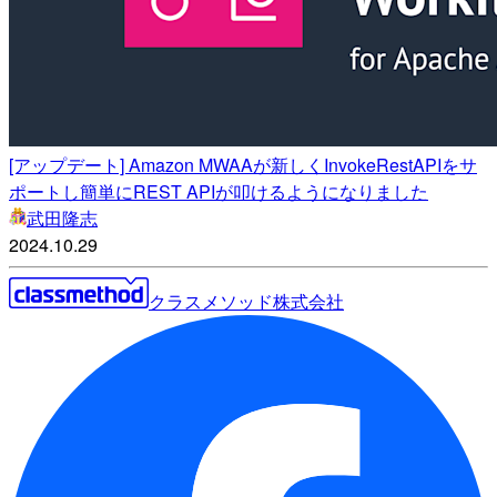
[アップデート] Amazon MWAAが新しくInvokeRestAPIをサ
ポートし簡単にREST APIが叩けるようになりました
武田隆志
2024.10.29
クラスメソッド株式会社