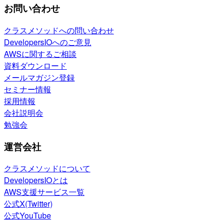
お問い合わせ
クラスメソッドへの問い合わせ
DevelopersIOへのご意見
AWSに関するご相談
資料ダウンロード
メールマガジン登録
セミナー情報
採用情報
会社説明会
勉強会
運営会社
クラスメソッドについて
DevelopersIOとは
AWS支援サービス一覧
公式X(Twitter)
公式YouTube