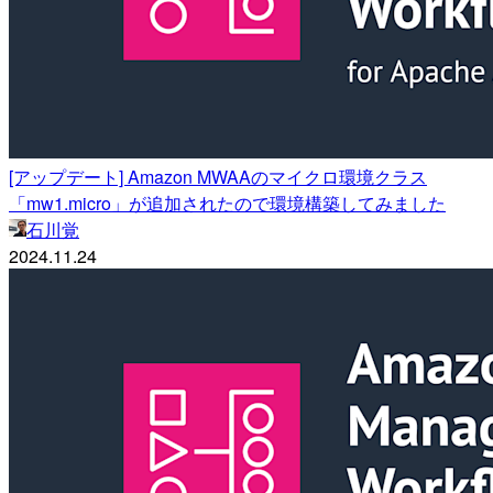
[アップデート] Amazon MWAAのマイクロ環境クラス
「mw1.micro」が追加されたので環境構築してみました
石川覚
2024.11.24