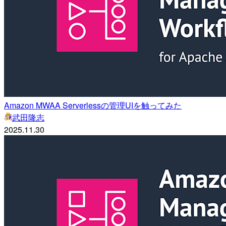
Amazon MWAA Serverlessの管理UIを触ってみた
武田隆志
2025.11.30