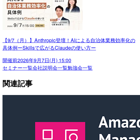
【9/7（月）】Anthropic登壇！AIによる自治体業務効率化の
具体例ーSkillsで広がるClaudeの使い方ー
開催前
2026年9月7日(月) 15:00
セミナー一覧
会社説明会一覧
勉強会一覧
関連記事