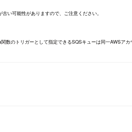
が古い可能性がありますので、ご注意ください。
mbda関数のトリガーとして指定できるSQSキューは同一AWS