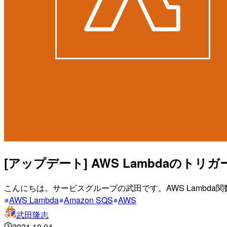
[アップデート] AWS Lambdaの
こんにちは。サービスグループの武田です。AWS Lambd
AWS Lambda
Amazon SQS
AWS
武田隆志
2021.10.04