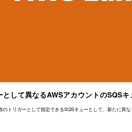
トリガーとして異なるAWSアカウントのSQ
a関数のトリガーとして指定できるSQSキューとして、新たに異