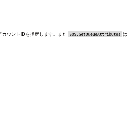
カウントIDを指定します。また
は
SQS:GetQueueAttributes