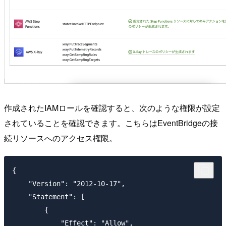
作成されたIAMロールを確認すると、次のような権限が設定
されていることを確認できます。こちらはEventBridgeの接
続リソースへのアクセス権限。
{

    "Version": "2012-10-17",

    "Statement": [

        {

            "Effect": "Allow",
