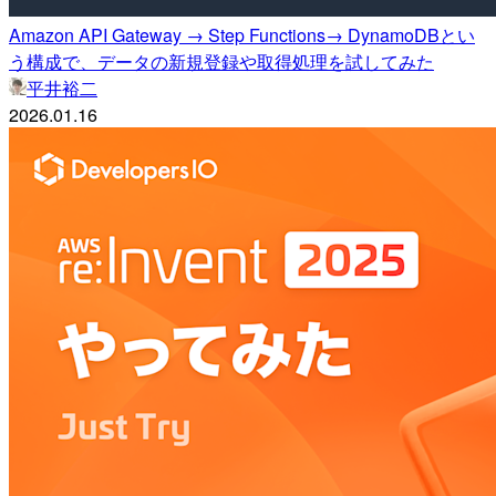
Amazon API Gateway → Step Functions→ DynamoDBとい
う構成で、データの新規登録や取得処理を試してみた
平井裕二
2026.01.16