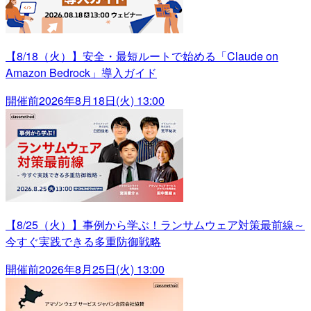
【8/18（火）】安全・最短ルートで始める「Claude on
Amazon Bedrock」導入ガイド
開催前
2026年8月18日(火) 13:00
【8/25（火）】事例から学ぶ！ランサムウェア対策最前線～
今すぐ実践できる多重防御戦略
開催前
2026年8月25日(火) 13:00