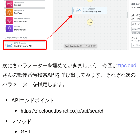
次に各パラメーターを埋めていきましょう。今回は
zipcloud
さんの郵便番号検索APIを呼び出してみます。それぞれ次の
パラメーターを指定します。
APIエンドポイント
https://zipcloud.ibsnet.co.jp/api/search
メソッド
GET