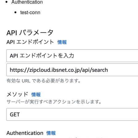
Authentication
test-conn