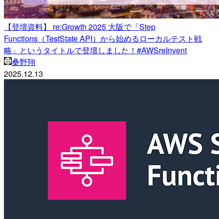
【登壇資料】 re:Growth 2025 大阪で「Step
Functions（TestState API）から始めるローカルテスト戦
略」というタイトルで登壇しました！#AWSreInvent
桑野翔
2025.12.13