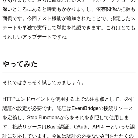
深いところにあると時間もかかりますし、依存関係の把握も
面倒です。今回テスト機能が追加されたことで、指定したス
テートを単独で実行して挙動を確認できます。これはとても
うれしいアップデートですね！
やってみた
それではさっそく試してみましょう。
HTTPエンドポイントを使用する上での注意点として、必ず
認証の設定が必要です。認証はEventBridgeの接続リソース
を定義し、Step Functionsからをそれを参照して使用しま
す。接続リソースはBasic認証、OAuth、APIキーといった認
証に対応しています。今回は認証の必要ないAPIをたたくの