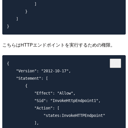
            ]

        }

    ]

こちらはHTTPエンドポイントを実行するための権限。
{

    "Version": "2012-10-17",

    "Statement": [

        {

            "Effect": "Allow",

            "Sid": "InvokeHttpEndpoint1",

            "Action": [

                "states:InvokeHTTPEndpoint"

            ],
