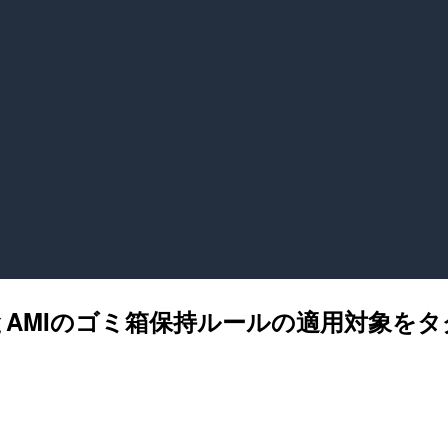
トとAMIのゴミ箱保持ルールの適用対象