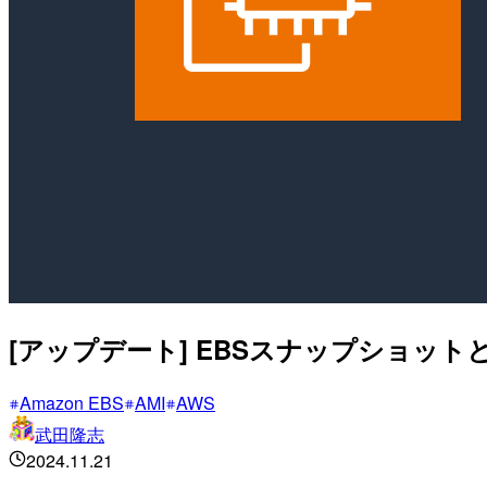
[アップデート] EBSスナップショッ
Amazon EBS
AMI
AWS
武田隆志
2024.11.21