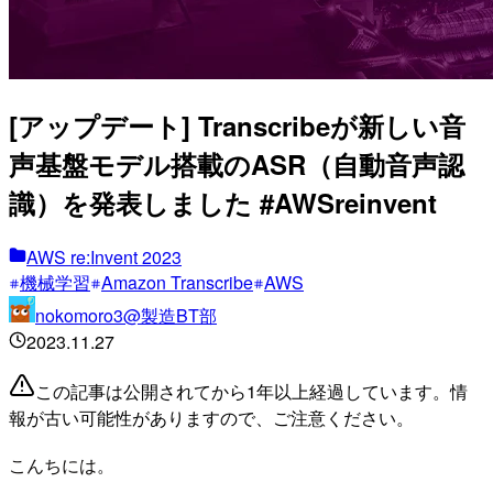
[アップデート] Transcribeが新しい音
声基盤モデル搭載のASR（自動音声認
識）を発表しました #AWSreinvent
AWS re:Invent 2023
機械学習
Amazon Transcribe
AWS
nokomoro3@製造BT部
2023.11.27
この記事は公開されてから1年以上経過しています。情
報が古い可能性がありますので、ご注意ください。
こんちには。