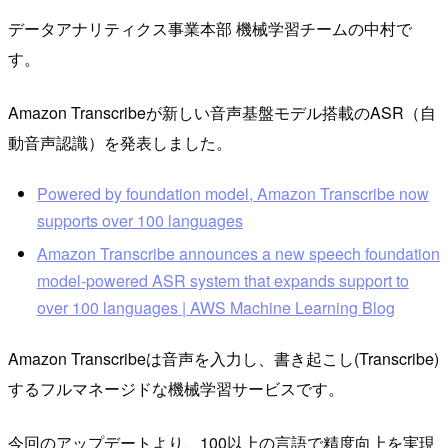
データアナリティクス事業本部 機械学習チームの中村で
す。
Amazon Transcribeが新しい音声基盤モデル搭載のASR（自
動音声認識）を発表しました。
Powered by foundation model, Amazon Transcribe now
supports over 100 languages
Amazon Transcribe announces a new speech foundation
model-powered ASR system that expands support to
over 100 languages | AWS Machine Learning Blog
Amazon Transcribeは音声を入力し、書き起こし(Transcribe)
するフルマネージドな機械学習サービスです。
今回のアップデートより、100以上の言語で精度向上を実現