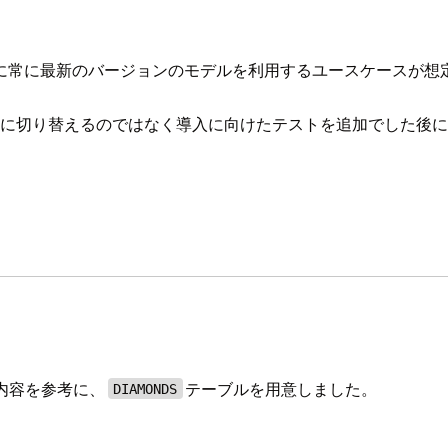
に常に最新のバージョンのモデルを利用するユースケースが想
ぐに切り替えるのではなく導入に向けたテストを追加でした後
内容を参考に、
テーブルを用意しました。
DIAMONDS