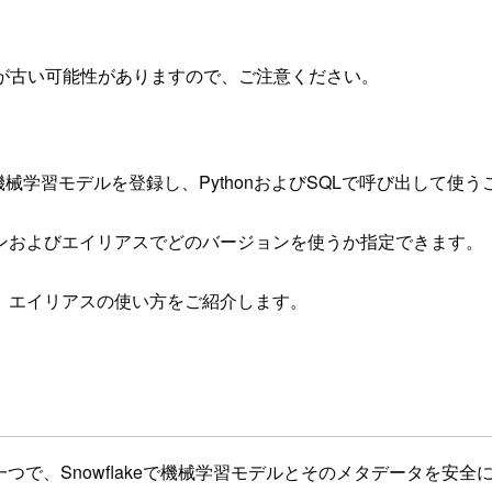
が古い可能性がありますので、ご注意ください。
APIで作成した機械学習モデルを登録し、PythonおよびSQLで呼び出し
ンおよびエイリアスでどのバージョンを使うか指定できます。
、エイリアスの使い方をご紹介します。
s向けの機能の一つで、Snowflakeで機械学習モデルとそのメタデータ