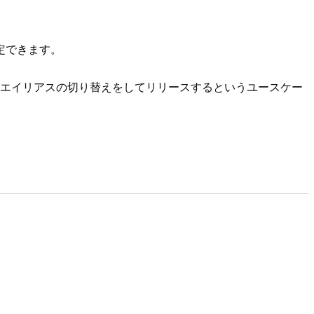
定できます。
にエイリアスの切り替えをしてリリースするというユースケー