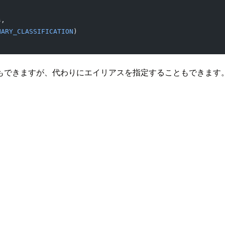
s,
NARY_CLASSIFICATION
)
もできますが、代わりにエイリアスを指定することもできます