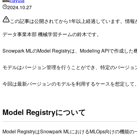
nayuta
2024.10.27
この記事は公開されてから1年以上経過しています。情報
データ事業本部 機械学習チームの鈴木です。
Snowpark MLのModel Registryは、Modeling 
モデルはバージョン管理を行うことができ、特定のバージョ
今回は最新バージョンのモデルを利用するケースを想定して
Model Registryについて
Model RegistryはSnowpark MLにおけるMLOp