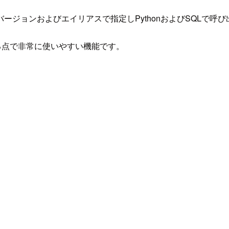
ージョンおよびエイリアスで指定しPythonおよびSQLで呼
きる点で非常に使いやすい機能です。