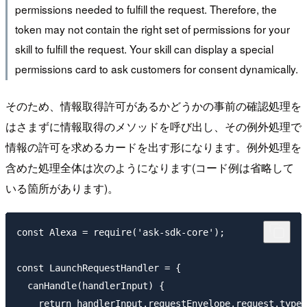
permissions needed to fulfill the request. Therefore, the
token may not contain the right set of permissions for your
skill to fulfill the request. Your skill can display a special
permissions card to ask customers for consent dynamically.
そのため、情報取得許可があるかどうかの事前の確認処理を
はさまずに情報取得のメソッドを呼び出し、その例外処理で
情報の許可を求めるカードを出す形になります。例外処理を
含めた処理全体は次のようになります(コード例は省略して
いる箇所があります)。
const Alexa = require('ask-sdk-core');

const LaunchRequestHandler = {

  canHandle(handlerInput) {

    return handlerInput.requestEnvelope.request.type 