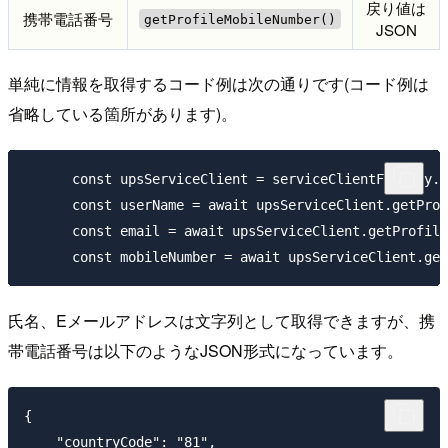
戻り値は
携帯電話番号
getProfileMobileNumber()
JSON
単純に情報を取得するコード例は次の通りです(コード例は
省略している箇所があります)。
      const upsServiceClient = serviceClientFactory.
      const userName = await upsServiceClient.getPr
      const email = await upsServiceClient.getPro
氏名、Eメールアドレスは文字列として取得できますが、携
帯電話番号は以下のようなJSON形式になっています。
{

    "countryCode": "81",
