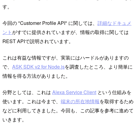
す。
今回の "Customer Profile API" に関しては、
詳細なドキュメ
ント
がすでに提供されていますが、情報の取得に関しては
REST APIで説明されています。
これは有益な情報ですが、実装にはハードルがありますの
で、
ASK SDK v2 for Node.js
を調査したところ、より簡単に
情報を得る方法がありました。
分野としては、これは
Alexa Service Client
という仕組みを
使います。これは今まで、
端末の所在地情報
を取得するため
などに利用してきました。今回も、この記事を参考に進めて
いきます。