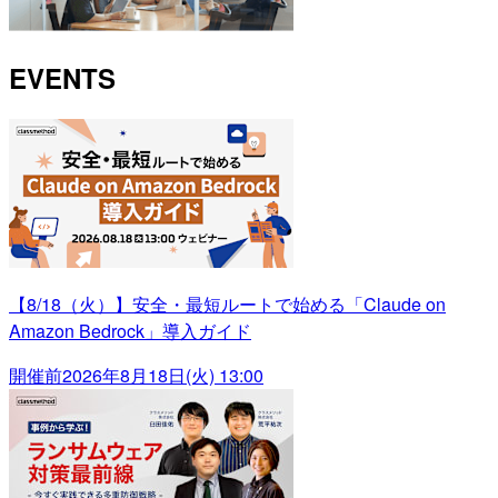
EVENTS
【8/18（火）】安全・最短ルートで始める「Claude on
Amazon Bedrock」導入ガイド
開催前
2026年8月18日(火) 13:00