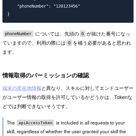
    "phoneNumber": "120123456"

については、先頭の
が抜けた番号になっ
phoneNumber
0
ていますので、利用の際には
を補う必要があると思われ
0
ます。
情報取得のパーミッションの確認
端末の所在地情報
と異なり、スキルに対してエンドユーザー
がユーザー情報の取得を許可しているかどうかは、Tokenな
どでは判断できないそうです。
The
is included in all requests to your
apiAccessToken
skill, regardless of whether the user granted your skill the