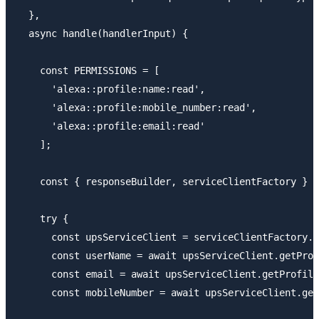
  },

  async handle(handlerInput) {

    const PERMISSIONS = [

      'alexa::profile:name:read',

      'alexa::profile:mobile_number:read',

      'alexa::profile:email:read'

    ];

    const { responseBuilder, serviceClientFactory } =
    try {

      const upsServiceClient = serviceClientFactory.
      const userName = await upsServiceClient.getPr
      const email = await upsServiceClient.getPro
      const mobileNumber = await upsServiceClient