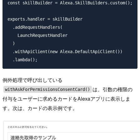
const skillBuilder = Alexa.SkillBuilders.custom();

exports.handler = skillBuilder

  .addRequestHandlers(

    LaunchRequestHandler

  )

  .withApiClient(new Alexa.DefaultApiClient())

例外処理で呼び出している
は、引数の権限の
withAskForPermissionsConsentCard()
付与をユーザーに求めるカードをAlexaアプリに表示しま
す。次は、カードの表示例です。