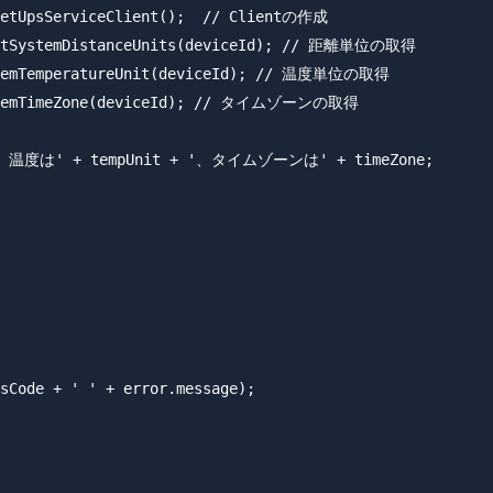
getUpsServiceClient();  // Clientの作成

.getSystemDistanceUnits(deviceId); // 距離単位の取得

ystemTemperatureUnit(deviceId); // 温度単位の取得

SystemTimeZone(deviceId); // タイムゾーンの取得

+ '、温度は' + tempUnit + '、タイムゾーンは' + timeZone;

sCode + ' ' + error.message);
