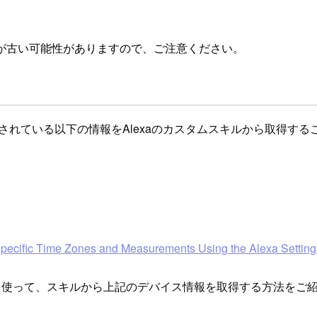
が古い可能性がありますので、ご注意ください。
されている以下の情報をAlexaのカスタムスキルから取得する
pecific Time Zones and Measurements Using the Alexa Setting
を使って、スキルから上記のデバイス情報を取得する方法をご