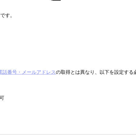
下です。
電話番号・メールアドレス
の取得とは異なり、以下を設定する
可