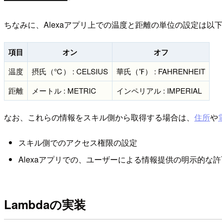
ちなみに、Alexaアプリ上での温度と距離の単位の設定は以
項目
オン
オフ
温度
摂氏（℃） : CELSIUS
華氏（℉） : FAHRENHEIT
距離
メートル : METRIC
インペリアル : IMPERIAL
なお、これらの情報をスキル側から取得する場合は、
住所
や
スキル側でのアクセス権限の設定
Alexaアプリでの、ユーザーによる情報提供の明示的な許
Lambdaの実装