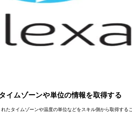
たタイムゾーンや単位の情報を取得する
aデバイスに設定されたタイムゾーンや温度の単位などをスキル側から取得す