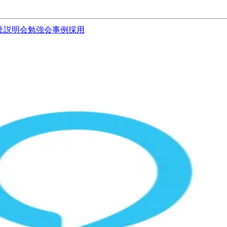
社説明会
勉強会
事例
採用