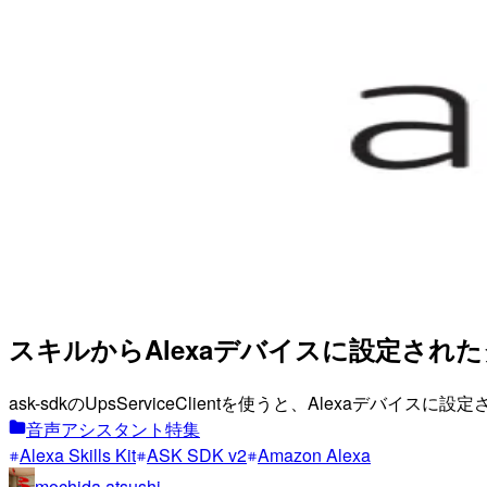
スキルからAlexaデバイスに設定され
ask-sdkのUpsServiceClientを使うと、Alex
音声アシスタント特集
Alexa Skills Kit
ASK SDK v2
Amazon Alexa
mochida.atsushi