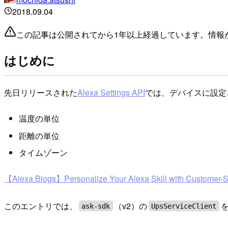
2018.09.04
この記事は公開されてから1年以上経過しています。情報
はじめに
先日リリースされた
Alexa Settings API
では、デバイスに設定
温度の単位
距離の単位
タイムゾーン
【Alexa Blogs】Personalize Your Alexa Skill with Customer-S
このエントリでは、
（v2）の
ask-sdk
UpsServiceClient