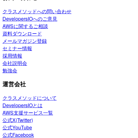
クラスメソッドへの問い合わせ
DevelopersIOへのご意見
AWSに関するご相談
資料ダウンロード
メールマガジン登録
セミナー情報
採用情報
会社説明会
勉強会
運営会社
クラスメソッドについて
DevelopersIOとは
AWS支援サービス一覧
公式X(Twitter)
公式YouTube
公式Facebook