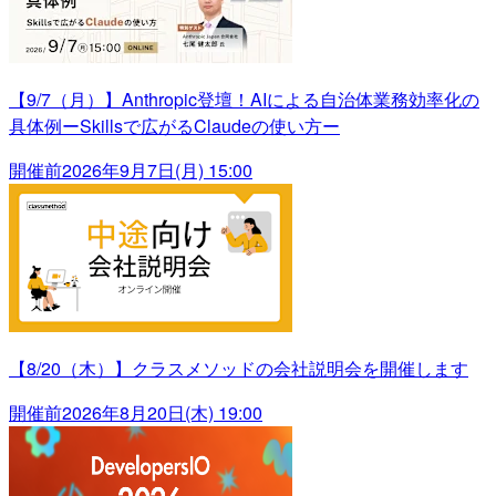
【9/7（月）】Anthropic登壇！AIによる自治体業務効率化の
具体例ーSkillsで広がるClaudeの使い方ー
開催前
2026年9月7日(月) 15:00
【8/20（木）】クラスメソッドの会社説明会を開催します
開催前
2026年8月20日(木) 19:00