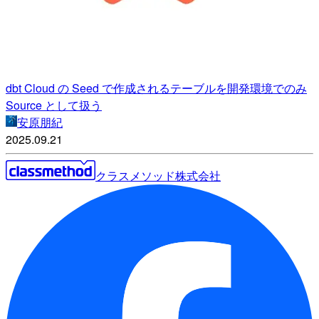
dbt Cloud の Seed で作成されるテーブルを開発環境でのみ
Source として扱う
安原朋紀
2025.09.21
クラスメソッド株式会社