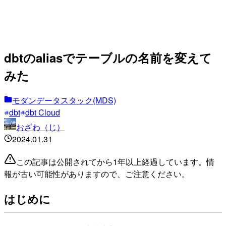
dbtのaliasでテーブルの名前を変えて
みた
モダンデータスタック(MDS)
dbt
dbt Cloud
おざわ（じ）
2024.01.31
この記事は公開されてから1年以上経過しています。情
報が古い可能性がありますので、ご注意ください。
はじめに