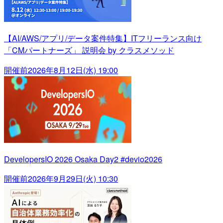
【AI/AWS/アプリ/データ案件特集】ITフリーランス向け
「CMパートナーズ」 説明会 by クラスメソッド
開催前
2026年8月12日(水) 19:00
DevelopersIO 2026 Osaka Day2 #devio2026
開催前
2026年9月29日(火) 10:30