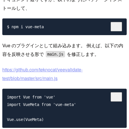
トールして、
Vue のプラグインとして組み込みます。 例えば、以下の内
容を反映させる形で
を修正します。
main.js
https://github.com/teknocat/veevalidate-
test/blob/master/src/main.js
import Vue from 'vue'

import VueMeta from 'vue-meta'
