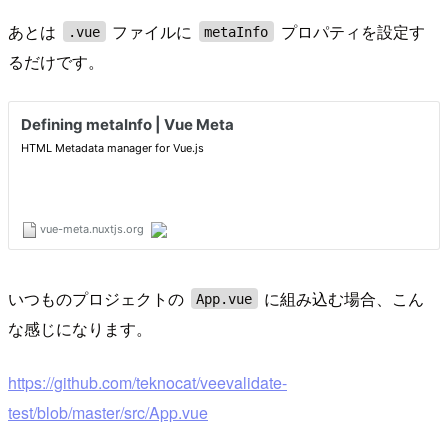
あとは
ファイルに
プロパティを設定す
.vue
metaInfo
るだけです。
いつものプロジェクトの
に組み込む場合、こん
App.vue
な感じになります。
https://github.com/teknocat/veevalidate-
test/blob/master/src/App.vue