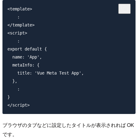
<template>

    :

</template>

<script>

    :

export default {

  name: 'App',

  metaInfo: {

    title: 'Vue Meta Test App',

  },

    :

}

ブラウザのタブなどに設定したタイトルが表示されれば OK
です。