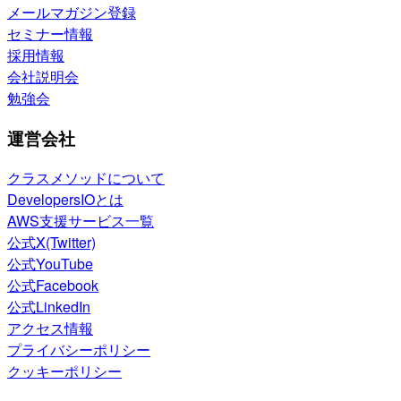
メールマガジン登録
セミナー情報
採用情報
会社説明会
勉強会
運営会社
クラスメソッドについて
DevelopersIOとは
AWS支援サービス一覧
公式X(Twitter)
公式YouTube
公式Facebook
公式LinkedIn
アクセス情報
プライバシーポリシー
クッキーポリシー