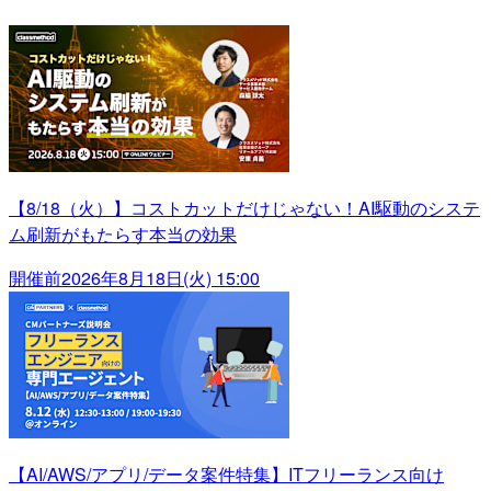
【8/18（火）】コストカットだけじゃない！AI駆動のシステ
ム刷新がもたらす本当の効果
開催前
2026年8月18日(火) 15:00
【AI/AWS/アプリ/データ案件特集】ITフリーランス向け