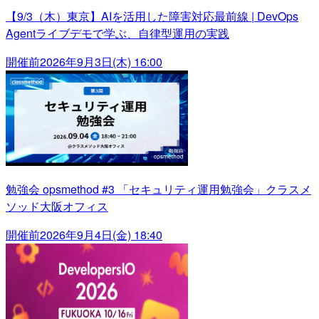
【9/3（木）東京】AIを活用した障害対応最前線 | DevOps
Agentライブデモで学ぶ、自律型運用の実践
開催前
2026年9月3日(木) 16:00
勉強会 opsmethod #3 「セキュリティ運用勉強会」クラスメ
ソッド大阪オフィス
開催前
2026年9月4日(金) 18:40