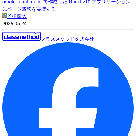
create-react-router で作成した React v19 アプリケーション
にページ遷移を実装する
若槻龍太
2025.05.24
クラスメソッド株式会社