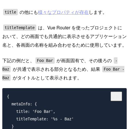
の他にも
様々なプロパティが存在
します。
title
は、Vue Router を使ったプロジェクトに
titleTemplate
おいて、どの画面でも共通的に表示させるアプリケーション
名と、各画面の名称を組み合わせるために使用しています。
下記の例だと、
が画面固有で、その後ろの
Foo Bar
-
が共通で表示される部分となるため、結果
Baz
Foo Bar -
がタイトルとして表示されます。
Baz
{

  metaInfo: {

    title: 'Foo Bar',

    titleTemplate: '%s - Baz'

  }
