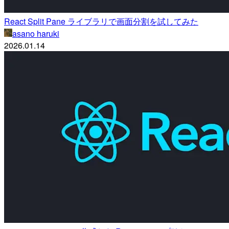
React Split Pane ライブラリで画面分割を試してみた
asano haruki
2026.01.14