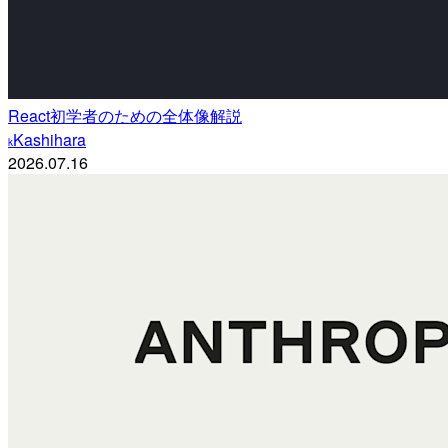
React初学者のための全体像解説
Kashihara
k
2026.07.16