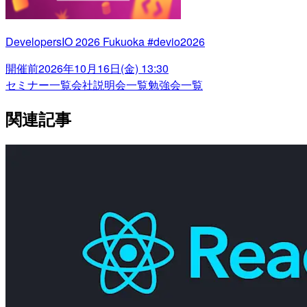
DevelopersIO 2026 Fukuoka #devio2026
開催前
2026年10月16日(金) 13:30
セミナー一覧
会社説明会一覧
勉強会一覧
関連記事