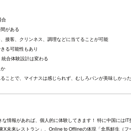
場合
手間がある
を、接客、クリンネス、調理などに当てることが可能
できる可能性もあり
、統合体験設計は変わる
るか
れることで、マイナスは感じられず、むしろパンが美味しかっ
な情報があれば、個人的に体験してきます！ 特に中国にはI
レストラン」、Online to Offlineの体現「盒馬鮮生