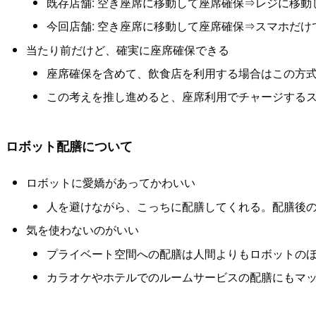
既存店舗: 空き座席に移動して座席確保⇒レジに移
今回店舗: 空き座席に移動して座席確保⇒スマホだけ
当たり前だけど、確実に座席確保できる
座席確保を含めて、飲食店を利用する場合はこの方
この考えを推し進めると、座席利用でチャージする
ロボット配膳について
ロボットに愛嬌があってかわいい
人を避けながら、こっちに配膳してくれる。配膳後
気を使わないのがいい
プライベート空間への配膳は人間よりもロボットの
カラオケやホテルでのルームサービスの配膳にもマ