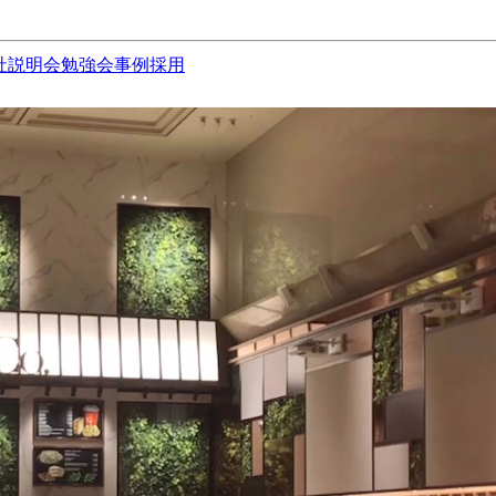
社説明会
勉強会
事例
採用