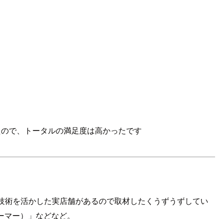
たので、トータルの満足度は高かったです
T技術を活かした実店舗があるので取材したくうずうずしてい
（フーマー）」などなど。