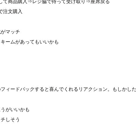
動して商品購入⇒レジ脇で待って受け取り⇒座席戻る
で注文購入
式がマッチ
スキームがあってもいいかも
のフィードバックすると喜んでくれるリアクション。もしかし
ほうがいいかも
ッチしそう