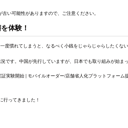
が古い可能性がありますので、ご注意ください。
膳を体験！
。一度慣れてしまうと、なるべく小銭をじゃらじゃらしたくな
活況です。中国が先行していますが、日本でも取り組みが始ま
験開始 | モバイルオーダー/店舗省人化プラットフォーム提供Sh
に行ってきました！