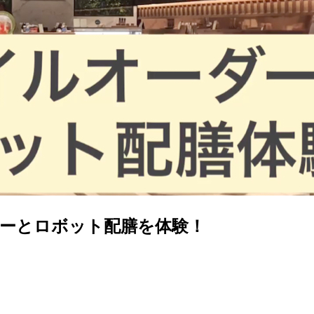
ーとロボット配膳を体験！