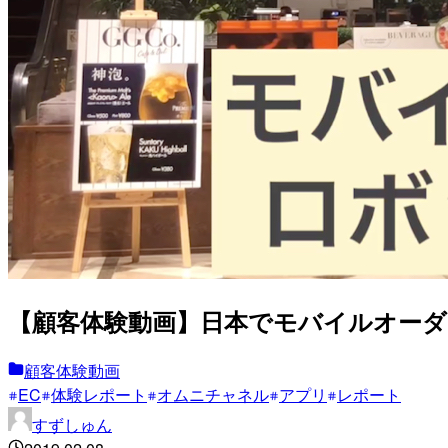
【顧客体験動画】日本でモバイルオーダ
顧客体験動画
EC
体験レポート
オムニチャネル
アプリ
レポート
すずしゅん