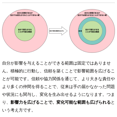
自分が影響を与えることができる範囲は固定ではありませ
ん。積極的に行動し、信頼を築くことで影響範囲を広げるこ
とが可能です。信頼や協力関係を通じて、より大きな責任や
より多くの仲間を得ることで、従来は手の届かなかった問題
や状況にも関与し、変化を生み出せるようになります。つま
り、
影響力を広げることで、変化可能な範囲も広げられる
と
いう考え方です。