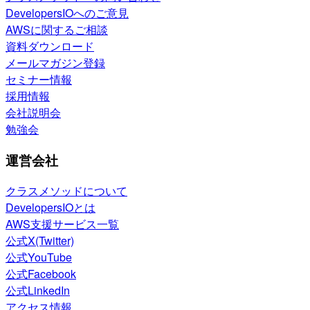
DevelopersIOへのご意見
AWSに関するご相談
資料ダウンロード
メールマガジン登録
セミナー情報
採用情報
会社説明会
勉強会
運営会社
クラスメソッドについて
DevelopersIOとは
AWS支援サービス一覧
公式X(Twitter)
公式YouTube
公式Facebook
公式LinkedIn
アクセス情報