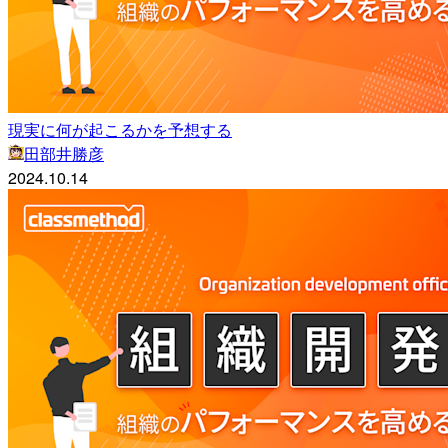
現実に何が起こるかを予想する
田部井勝彦
2024.10.14