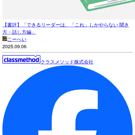
【書評】「できるリーダーは、「これ」しかやらない 聞き
方・話し方編」
こーへい
2025.09.06
クラスメソッド株式会社