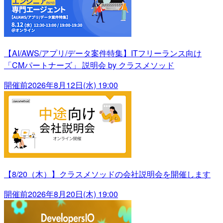
【AI/AWS/アプリ/データ案件特集】ITフリーランス向け
「CMパートナーズ」 説明会 by クラスメソッド
開催前
2026年8月12日(水) 19:00
【8/20（木）】クラスメソッドの会社説明会を開催します
開催前
2026年8月20日(木) 19:00