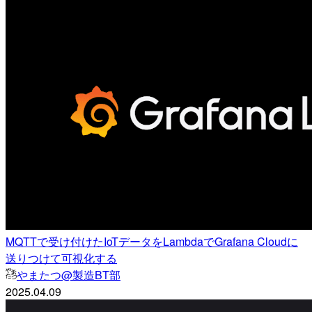
MQTTで受け付けたIoTデータをLambdaでGrafana Cloudに
送りつけて可視化する
やまたつ@製造BT部
2025.04.09