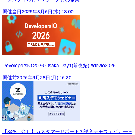
開催当日
2026年8月6日(木) 13:00
DevelopersIO 2026 Osaka Day1(前夜祭) #devio2026
開催前
2026年9月28日(月) 16:30
【8/28（金）】カスタマーサポートAI導入デモウェビナー〜