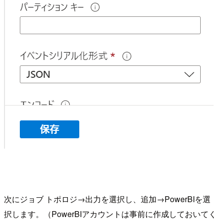
次にジョブ トポロジ→出力を選択し、追加→PowerBIを選
択します。（PowerBIアカウントは事前に作成しておいてく