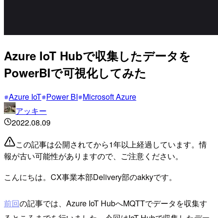
Azure IoT Hubで収集したデータを
PowerBIで可視化してみた
Azure IoT
Power BI
Microsoft Azure
アッキー
2022.08.09
この記事は公開されてから1年以上経過しています。情
報が古い可能性がありますので、ご注意ください。
こんにちは。CX事業本部Delivery部のakkyです。
前回
の記事では、Azure IoT HubへMQTTでデータを収集す
るところまでを行いました。今回はIoT Hubで収集したデー