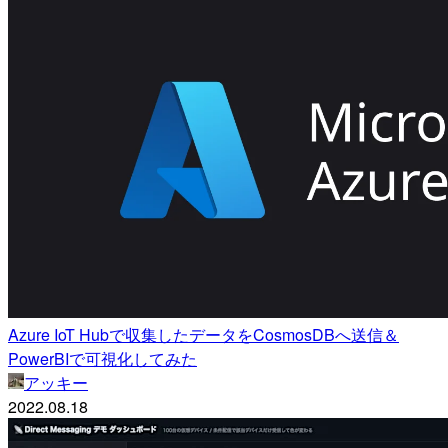
Azure IoT Hubで収集したデータをCosmosDBへ送信＆
PowerBIで可視化してみた
アッキー
2022.08.18