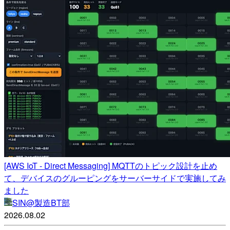
[AWS IoT - Direct Messaging] MQTTのトピック設計を止め
て、デバイスのグルーピングをサーバーサイドで実施してみ
ました
SIN@製造BT部
2026.08.02