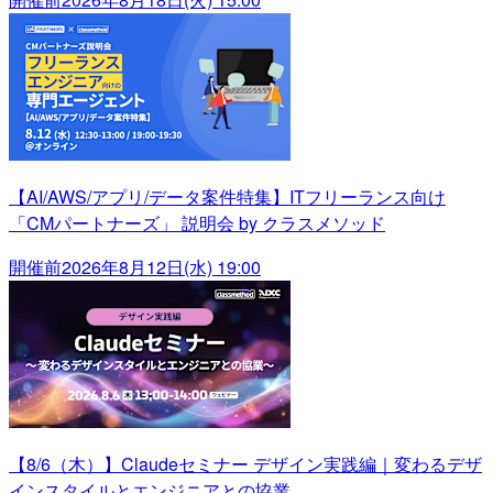
【AI/AWS/アプリ/データ案件特集】ITフリーランス向け
「CMパートナーズ」 説明会 by クラスメソッド
開催前
2026年8月12日(水) 19:00
【8/6（木）】Claudeセミナー デザイン実践編｜変わるデザ
インスタイルとエンジニアとの協業