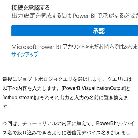
最後にジョブ トポロジ→クエリを選択します。クエリには
以下の内容を入力します。[PowerBIVisualizationOutput]と
[iothub-stream]はそれぞれ出力と入力の名前に置き換えま
す。
今回は、チュートリアルの内容に加えて、PowerBIでデバイ
ス名で絞り込みできるように送信元デバイス名を加えまし