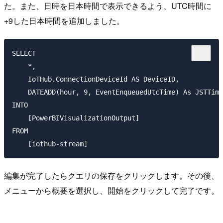
た。また、日時を日本時間で表示できるよう、UTC時間に
+9した日本時間を追加しました。
SELECT

    *,

    IoTHub.ConnectionDeviceId AS DeviceID,

    DATEADD(hour, 9, EventEnqueuedUtcTime) As JSTTime

INTO

    [PowerBIVisualizationOutput]

FROM

編集が完了したらクエリの保存をクリックします。その後、
メニューから概要を選択し、開始をクリックして完了です。