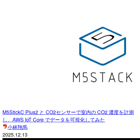
M5StickC Plus2 と CO2センサーで室内の CO2 濃度を計測
し、AWS IoT Core でデータを可視化してみた
小林翔馬
2025.12.13