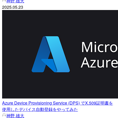
神野 雄大
2025.05.23
Azure Device Provisioning Service (DPS) でX.509証明書を
使用したデバイス自動登録をやってみた
神野 雄大