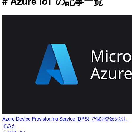
# Azure IoT の記事一覧
Azure Device Provisioning Service (DPS) で個別登録を試し
てみた