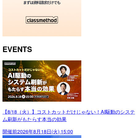
EVENTS
【8/18（火）】コストカットだけじゃない！AI駆動のシステ
ム刷新がもたらす本当の効果
開催前
2026年8月18日(火) 15:00