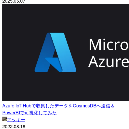
2025.05.07
Azure IoT Hubで収集したデータをCosmosDBへ送信＆
PowerBIで可視化してみた
アッキー
2022.08.18