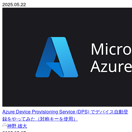
2025.05.22
Azure Device Provisioning Service (DPS) でデバイス自動登
録をやってみた（対称キーを使用）
神野 雄大