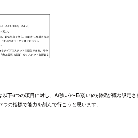
下6つの項目に対し、A(強い)〜E(弱い)の指標が概ね設定さ
計7つの指標で能力を刻んで行こうと思います。