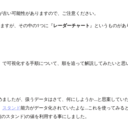
が古い可能性がありますので、ご注意ください。
来ますが、その中の1つに『
レーダーチャート
』というものがあ
』で可視化する手順について、順を追って解説してみたいと思
ましたが、扱うデータはさて、何にしようか...と思案してい
、
スタンド
能力がデータ化されていたよな...これを使ってみ
人物(のスタンド)の値を利用する事にしました。