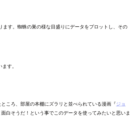
ります。蜘蛛の巣の様な目盛りにデータをプロットし、その
います。
たところ、部屋の本棚にズラリと並べられている漫画『
ジョ
ると面白そうだ！という事でこのデータを使ってみたいと思いま