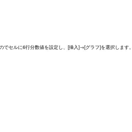
でセルに6行分数値を設定し、[挿入]→[グラフ]を選択します