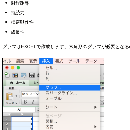
射程距離
持続力
精密動作性
成長性
グラフはEXCELで作成します。六角形のグラフが必要となるの