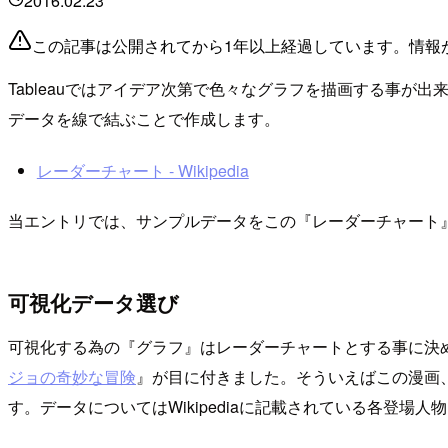
2016.02.23
この記事は公開されてから1年以上経過しています。情報
Tableauではアイデア次第で色々なグラフを描画する事が出
データを線で結ぶことで作成します。
レーダーチャート - Wikipedia
当エントリでは、サンプルデータをこの『レーダーチャート
可視化データ選び
可視化する為の『グラフ』はレーダーチャートとする事に決め
ジョの奇妙な冒険
』が目に付きました。そういえばこの漫画
す。データについてはWikipediaに記載されている各登場