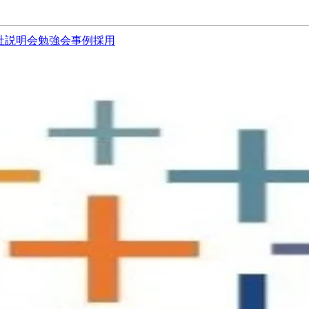
社説明会
勉強会
事例
採用