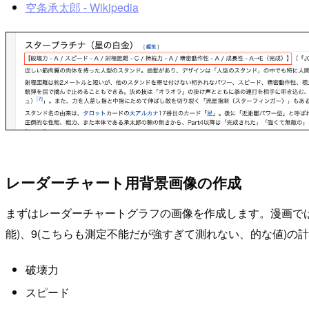
空条承太郎 - Wikipedia
レーダーチャート用背景画像の作成
まずはレーダーチャートグラフの画像を作成します。漫画では以
能)、9(こちらも測定不能だが強すぎて測れない、的な値)の
破壊力
スピード