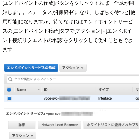
[エンドポイントの作成]ボタンをクリックすれば、作成が開
始します。ステータスが[保留中]になり、しばらく待つと[使
用可能]になりますが、待てなければエンドポイントサービ
スの[エンドポイント接続]タブで[アクション] - [エンドポイ
ント接続リクエストの承認]をクリックして促すこともでき
ます。