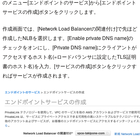
のメニュー[エンドポイントのサービス]から[エンドポイント
サービスの作成]ボタンをクリックします。
作成画面では、[Network Load Balancerの関連付け]で先ほど
作成したNLBを選択します。[Enable private DNS name]の
チェックをオンにし、[Private DNS name]にクライアントが
アクセスするホスト名(=ロードバランサに設定したTLS証明
書のホスト名)を入力、[サービスの作成]ボタンをクリックす
ればサービスが作成されます。