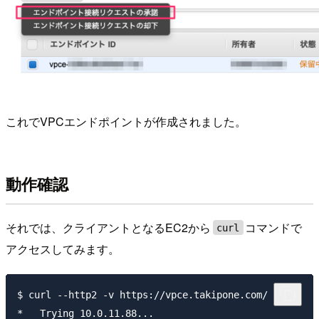
これでVPCエンドポイントが作成されました。
動作確認
それでは、クライアントとなるEC2から
コマンドで
curl
アクセスしてみます。
$ curl --http2 -v https://vpce.takipone.com/

*   Trying 10.0.11.88...
