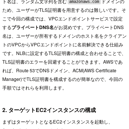
ト名は、ランダム文字列を含む
ドメインの
amazonaws.com
ため、ユーザーがTLS証明書を用意するのは難しいです。そ
こで今回の構成では、VPCエンドポイントサービスで設定
する
プライベートDNS名
がお奨めです。プライベートDNS
名は、ユーザーが所有するドメインのホスト名をクライアン
トのVPCからVPCエンドポイントに名前解決できる仕組み
です。NLBに設定するTLS証明書の構成と合わせることで、
TLS証明書のエラーを回避することができます。AWSであ
れば、Route 53でDNSドメイン、ACM(AWS Certificate
Manager)でTLS証明書を構成するのが簡単なので、今回の
手順ではそれらを利用します。
2. ターゲットEC2インスタンスの構成
まずはターゲットとなるEC2インスタンスを起動し、