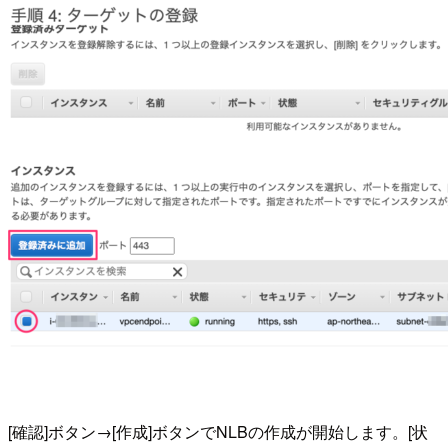
[確認]ボタン→[作成]ボタンでNLBの作成が開始します。[状