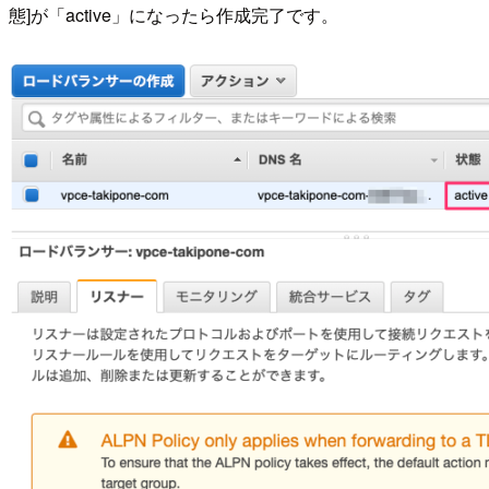
態]が「active」になったら作成完了です。