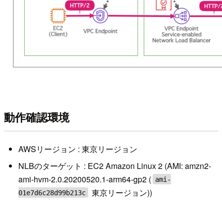
動作確認環境
AWSリージョン : 東京リージョン
NLBのターゲット : EC2 Amazon Linux 2 (AMI: amzn2-
ami-hvm-2.0.20200520.1-arm64-gp2 (
ami-
東京リージョン))
01e7d6c28d99b213c