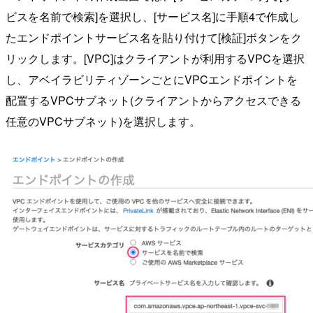
ビスを名前で検索]を選択し、[サービス名]に手順4で作成し
たエンドポイントサービス名を貼り付けて[検証]ボタンをク
リックします。[VPC]はクライアントが利用するVPCを選択
し、アベイラビリティゾーンごとにVPCエンドポイントを
配置するVPCサブネット(クライアントからアクセスできる
任意のVPCサブネット)を選択します。