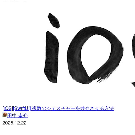
[iOS][SwiftUI] 複数のジェスチャーを共存させる方法
田中 圭介
2025.12.22