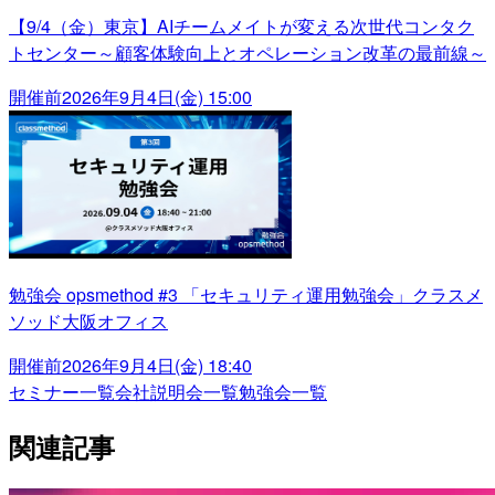
【9/4（金）東京】AIチームメイトが変える次世代コンタク
トセンター～顧客体験向上とオペレーション改革の最前線～
開催前
2026年9月4日(金) 15:00
勉強会 opsmethod #3 「セキュリティ運用勉強会」クラスメ
ソッド大阪オフィス
開催前
2026年9月4日(金) 18:40
セミナー一覧
会社説明会一覧
勉強会一覧
関連記事