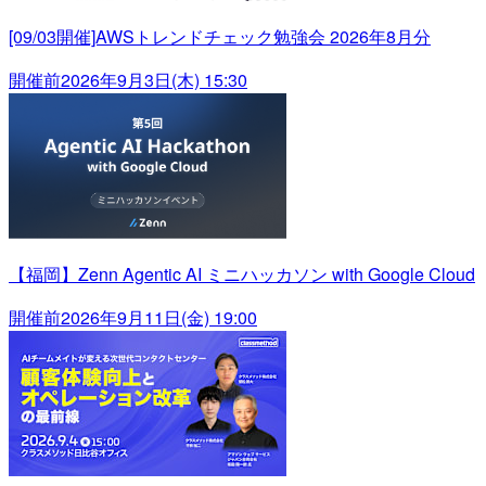
[09/03開催]AWSトレンドチェック勉強会 2026年8月分
開催前
2026年9月3日(木) 15:30
【福岡】Zenn Agentic AI ミニハッカソン with Google Cloud
開催前
2026年9月11日(金) 19:00