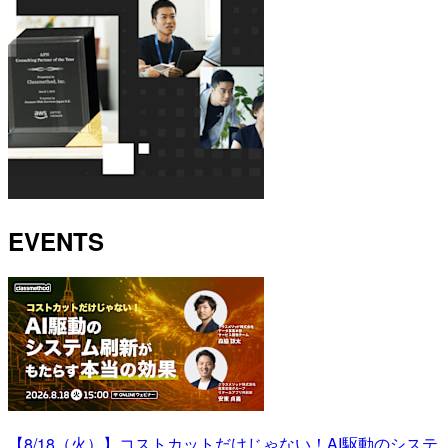
EVENTS
【8/18（火）】コストカットだけじゃない！AI駆動のシステ