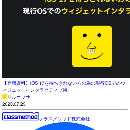
【登壇資料】iOS 17を待ちきれない方の為の現行OSでのウ
ィジェットインタラクティブ術
リルオッサ
2023.07.29
クラスメソッド株式会社