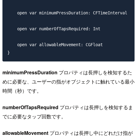
    open var minimumPressDuration: CFTimeInterval

    open var numberOfTapsRequired: Int

    open var allowableMovement: CGFloat

minimumPressDuration
プロパティは長押しを検知するた
めに必要な、ユーザーの指がオブジェクトに触れている最小
時間（秒）です。
numberOfTapsRequired
プロパティは長押しを検知するま
でに必要なタップ回数です。
allowableMovement
プロパティは長押し中にどれだけ指が