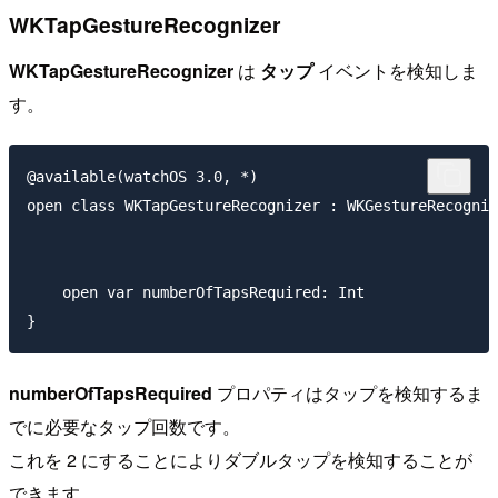
WKTapGestureRecognizer
WKTapGestureRecognizer
は
タップ
イベントを検知しま
す。
@available(watchOS 3.0, *)

open class WKTapGestureRecognizer : WKGestureRecogniz
    open var numberOfTapsRequired: Int

numberOfTapsRequired
プロパティはタップを検知するま
でに必要なタップ回数です。
これを 2 にすることによりダブルタップを検知することが
できます。