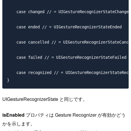
    case changed // = UIGestureRecognizerStateChanged

    case ended // = UIGestureRecognizerStateEnded

    case cancelled // = UIGestureRecognizerStateCance
    case failed // = UIGestureRecognizerStateFailed

    case recognized // = UIGestureRecognizerStateReco
UIGestureRecognizerState と同じです。
isEnabled
プロパティは Gesture Recognizer が有効かどう
かを示します。