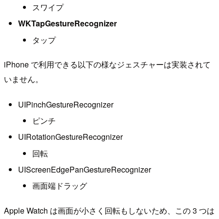
スワイプ
WKTapGestureRecognizer
タップ
iPhone で利用できる以下の様なジェスチャーは実装されて
いません。
UIPinchGestureRecognizer
ピンチ
UIRotationGestureRecognizer
回転
UIScreenEdgePanGestureRecognizer
画面端ドラッグ
Apple Watch は画面が小さく回転もしないため、この 3 つは