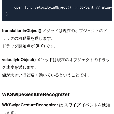
    open func velocityInObject() -> CGPoint // always
translationInObject()
メソッドは現在のオブジェクトのド
ラッグの移動量を返します。
ドラッグ開始点が
(0, 0)
です。
velocityInObject()
メソッドは現在のオブジェクトのドラッ
グ速度を返します。
値が大きいほど速く動いているということです。
WKSwipeGestureRecognizer
WKSwipeGestureRecognizer
は
スワイプ
イベントを検知
します。