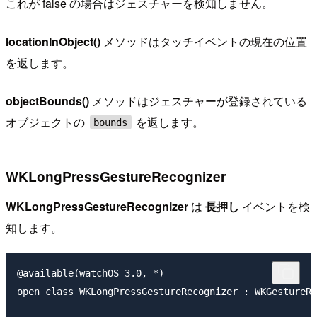
これが false の場合はジェスチャーを検知しません。
locationInObject()
メソッドはタッチイベントの現在の位置
を返します。
objectBounds()
メソッドはジェスチャーが登録されている
オブジェクトの
を返します。
bounds
WKLongPressGestureRecognizer
WKLongPressGestureRecognizer
は
長押し
イベントを検
知します。
@available(watchOS 3.0, *)

open class WKLongPressGestureRecognizer : WKGestureRe