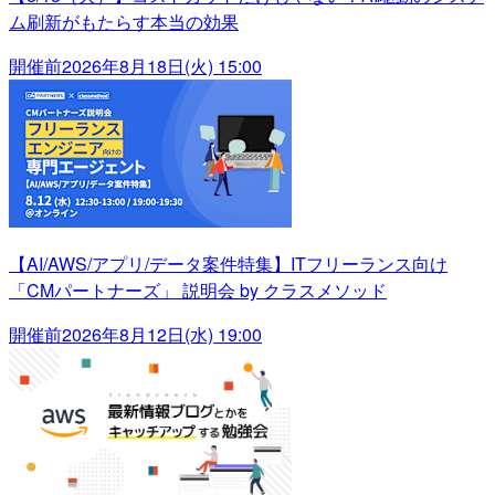
ム刷新がもたらす本当の効果
開催前
2026年8月18日(火) 15:00
【AI/AWS/アプリ/データ案件特集】ITフリーランス向け
「CMパートナーズ」 説明会 by クラスメソッド
開催前
2026年8月12日(水) 19:00