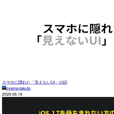
スマホに隠れた「見えないUI」の話
oyama-takuto
2026.06.16