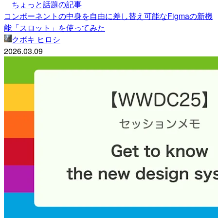
ちょっと話題の記事
コンポーネントの中身を自由に差し替え可能なFigmaの新機
能「スロット」を使ってみた
クボキ ヒロシ
2026.03.09