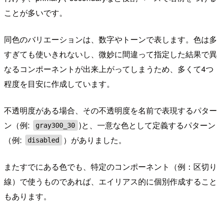
ことが多いです。
同色のバリエーションは、数字やトーンで表します。色は多
すぎても使いきれないし、微妙に間違って指定した結果で異
なるコンポーネントが出来上がってしまうため、多くて4つ
程度を目安に作成しています。
不透明度がある場合、その不透明度を名前で表現するパター
ン（例:
)と、一意な色として定義するパターン
gray300_30
（例:
）がありました。
disabled
またすでにある色でも、特定のコンポーネント（例：区切り
線）で使うものであれば、エイリアス的に個別作成すること
もあります。