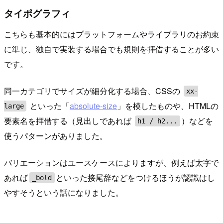
タイポグラフィ
こちらも基本的にはプラットフォームやライブラリのお約束
に準じ、独自で実装する場合でも規則を拝借することが多い
です。
同一カテゴリでサイズが細分化する場合、CSSの
xx-
といった「
absolute-size
」を模したものや、HTMLの
large
要素名を拝借する（見出しであれば
）などを
h1 / h2...
使うパターンがありました。
バリエーションはユースケースによりますが、例えば太字で
あれば
といった接尾辞などをつけるほうが認識はし
_bold
やすそうという話になりました。