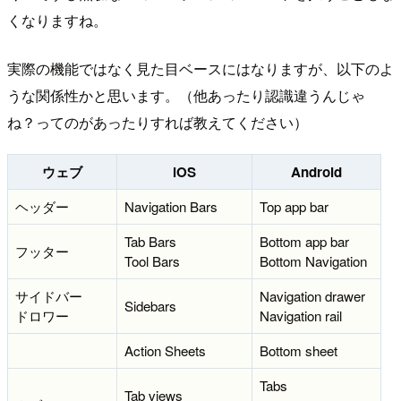
くなりますね。
実際の機能ではなく見た目ベースにはなりますが、以下のよ
うな関係性かと思います。（他あったり認識違うんじゃ
ね？ってのがあったりすれば教えてください）
ウェブ
iOS
Android
ヘッダー
Navigation Bars
Top app bar
Tab Bars
Bottom app bar
フッター
Tool Bars
Bottom Navigation
サイドバー
Navigation drawer
Sidebars
ドロワー
Navigation rail
Action Sheets
Bottom sheet
Tabs
Tab views