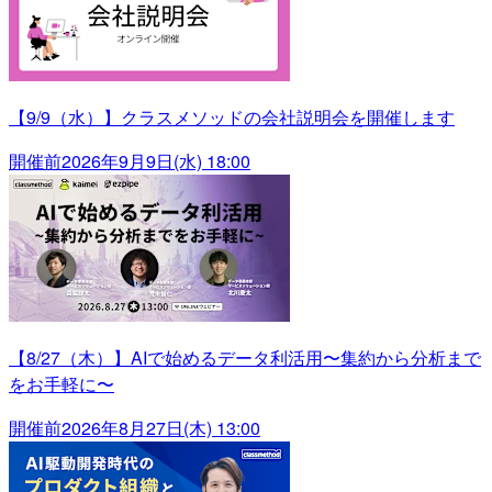
【9/9（水）】クラスメソッドの会社説明会を開催します
開催前
2026年9月9日(水) 18:00
【8/27（木）】AIで始めるデータ利活用〜集約から分析まで
をお手軽に〜
開催前
2026年8月27日(木) 13:00