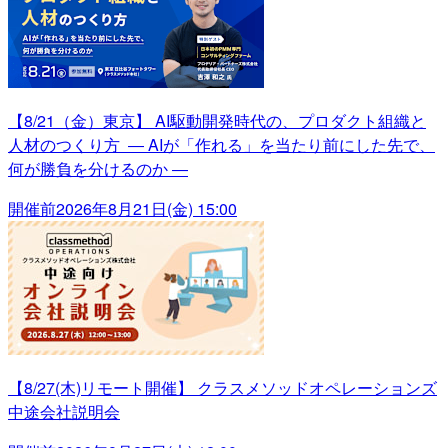
【8/21（金）東京】 AI駆動開発時代の、プロダクト組織と
人材のつくり方 ― AIが「作れる」を当たり前にした先で、
何が勝負を分けるのか ―
開催前
2026年8月21日(金) 15:00
【8/27(木)リモート開催】 クラスメソッドオペレーションズ
中途会社説明会