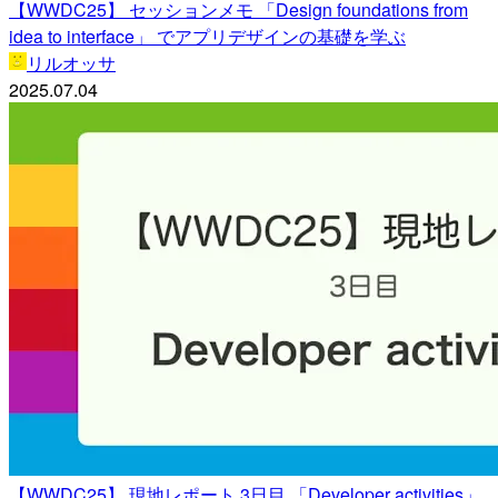
【WWDC25】 セッションメモ 「Design foundations from
idea to interface」 でアプリデザインの基礎を学ぶ
リルオッサ
2025.07.04
【WWDC25】 現地レポート 3日目 「Developer activities」