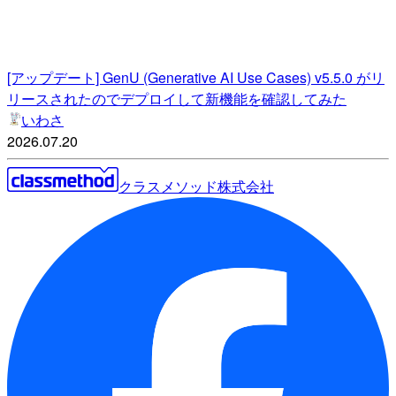
[アップデート] GenU (Generative AI Use Cases) v5.5.0 がリ
リースされたのでデプロイして新機能を確認してみた
いわさ
2026.07.20
クラスメソッド株式会社