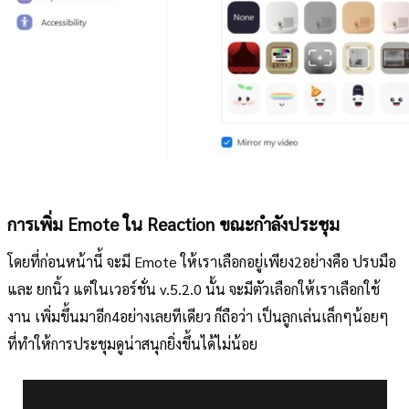
การเพิ่ม Emote ใน Reaction ขณะกำลังประชุม
โดยที่ก่อนหน้านี้ จะมี Emote ให้เราเลือกอยู่เพียง2อย่างคือ ปรบมือ
และ ยกนิ้ว แต่ในเวอร์ชั่น v.5.2.0 นั้น จะมีตัวเลือกให้เราเลือกใช้
งาน เพิ่มขึ้นมาอีก4อย่างเลยทีเดียว ก็ถือว่า เป็นลูกเล่นเล็กๆน้อยๆ
ที่ทำให้การประชุมดูน่าสนุกยิ่งขึ้นได้ไม่น้อย