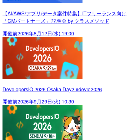
【AI/AWS/アプリ/データ案件特集】ITフリーランス向け
「CMパートナーズ」 説明会 by クラスメソッド
開催前
2026年8月12日(水) 19:00
DevelopersIO 2026 Osaka Day2 #devio2026
開催前
2026年9月29日(火) 10:30