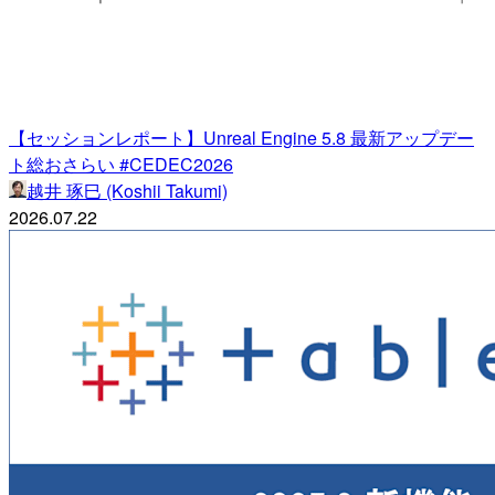
【セッションレポート】Unreal Engine 5.8 最新アップデー
ト総おさらい #CEDEC2026
越井 琢巳 (Koshii Takumi)
2026.07.22