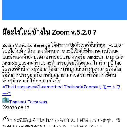
มีอะไรใหม่บ้างใน Zoom v.5.2.0 ?
Zoom Video Conference ได้ทำการเปิดตัวเวอร์ชั่นล่าสุด “v5.2.0”
ไปเมื่อวันที่ 4 สิงหาคม ที่ผ่านมา ขณะนี้เปิดให้ทำการดาวน์โหลด
และอัพเดตด้วยตนเอง เฉพาะบนแพลตฟอร์ม Windows, Mac และ
Android และคาดว่า iOS จะทำการปล่อยให้อัพเดต ในเร็ว ๆ นี้ โดย
ในเวอร์ชั่นนี้ ทางผู้พัฒนาได้มีการเพิ่มลูกเล่นต่างๆมากมายให้เลือก
ใช้ในการประชุม หรือการสัมมนาผ่านเว็บแชท ทำให้การใช้งาน
ต่างๆมีความน่าใช้งานมากยิ่งขึ้ย
Thai Language
Classmethod Thailand
Zoom
リモートワ
ーク
Tinnapat Teesuwan
2020.08.17
この記事は公開されてから1年以上経過しています。情
報が古い可能性がありますので、ご注意ください。