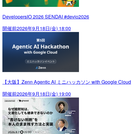
DevelopersIO 2026 SENDAI #devio2026
開催前
2026年9月18日(金) 18:00
【大阪】Zenn Agentic AI ミニハッカソン with Google Cloud
開催前
2026年9月18日(金) 19:00