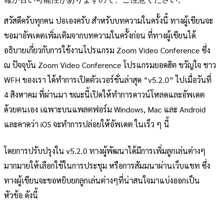
สวัสดีครับทุกคน ปอเองครับ สำหรับบทความในครั้งนี้ ทางผู้เขียนจะ
ขอมาอัพเดตเพิ่มเติมจากบทความในครั้งก่อน ที่ทางผู้เขียนได้
อธิบายเกี่ยวกับการใช้งานโปรแกรม Zoom Video Conference ซึ่ง
ณ ปัจจุบัน Zoom Video Conference โปรแกรมยอดฮิต ขวัญใจ ชาว
WFH ของเรา ได้ทำการเปิดตัวเวอร์ชั่นล่าสุด “v5.2.0” ไปเมื่อวันที่
4 สิงหาคม ที่ผ่านมา ขณะนี้เปิดให้ทำการดาวน์โหลดและอัพเดต
ด้วยตนเอง เฉพาะบนแพลตฟอร์ม Windows, Mac และ Android
และคาดว่า iOS จะทำการปล่อยให้อัพเดต ในเร็ว ๆ นี้
โดยการปรับปรุงใน v5.2.0 ทางผู้พัฒนาได้มีการเพิ่มลูกเล่นต่างๆ
มากมายให้เลือกใช้ในการประชุม หรือการสัมมนาผ่านเว็บแชท ซึ่ง
ทางผู้เขียนจะขอหยิบยกลูกเล่นต่างๆที่น่าสนใจมาแบ่งออกเป็น
หัวข้อ ดังนี้