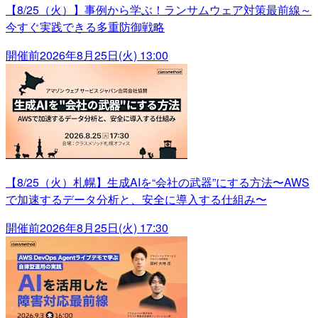
【8/25（火）】事例から学ぶ！ランサムウェア対策最前線～
今すぐ実践できる多重防御戦略
開催前
2026年8月25日(火) 13:00
【8/25（火）札幌】生成AIを“会社の武器”にする方法〜AWS
で加速するデータ分析と、安全に導入する仕組み〜
開催前
2026年8月25日(火) 17:30