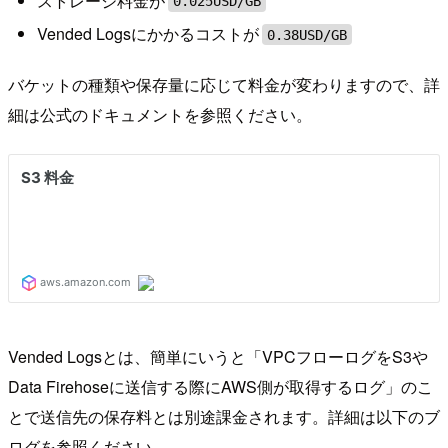
ストレージ料金が
0.025USD/GB
Vended Logsにかかるコストが
0.38USD/GB
バケットの種類や保存量に応じて料金が変わりますので、詳
細は公式のドキュメントを参照ください。
Vended Logsとは、簡単にいうと「VPCフローログをS3や
Data Firehoseに送信する際にAWS側が取得するログ」のこ
とで送信先の保存料とは別途課金されます。詳細は以下のブ
ログを参照ください。