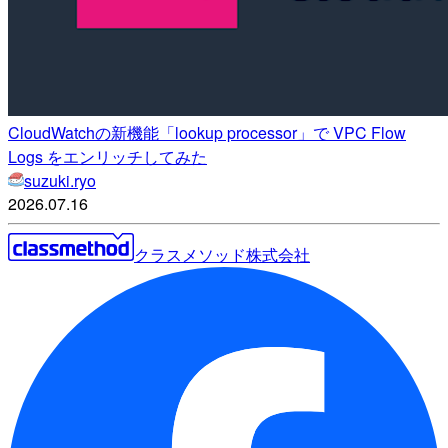
CloudWatchの新機能「lookup processor」で VPC Flow
Logs をエンリッチしてみた
suzuki.ryo
2026.07.16
クラスメソッド株式会社