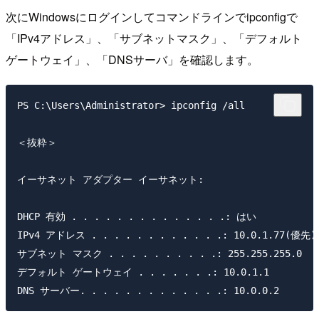
次にWindowsにログインしてコマンドラインでipconfigで
「IPv4アドレス」、「サブネットマスク」、「デフォルト
ゲートウェイ」、「DNSサーバ」を確認します。
PS C:\Users\Administrator> ipconfig /all

＜抜粋＞

イーサネット アダプター イーサネット:

DHCP 有効 . . . . . . . . . . . . . .: はい

IPv4 アドレス . . . . . . . . . . . .: 10.0.1.77(優先)

サブネット マスク . . . . . . . . . .: 255.255.255.0

デフォルト ゲートウェイ . . . . . . .: 10.0.1.1
