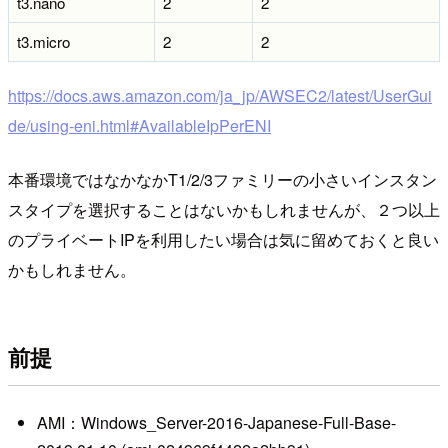
t3.nano
2
2
t3.micro
2
2
https://docs.aws.amazon.com/ja_jp/AWSEC2/latest/UserGui
de/using-eni.html#AvailableIpPerENI
本番環境ではなかなかT1/2/3ファミリーの小さいインスタン
スタイプを選択することはないかもしれませんが、２つ以上
のプライベートIPを利用したい場合は気に留めておくと良い
かもしれません。
前提
AMI：Windows_Server-2016-Japanese-Full-Base-