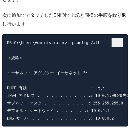
次に追加でアタッチしたENI側で上記と同様の手順を繰り返
し行います。
PS C:\Users\Administrator> ipconfig /all

＜抜粋＞

イーサネット アダプター イーサネット 3:

DHCP 有効 . . . . . . . . . . . . . .: はい

IPv4 アドレス . . . . . . . . . . . .: 10.0.1.99(優先)

サブネット マスク . . . . . . . . . .: 255.255.255.0

デフォルト ゲートウェイ . . . . . . .: 10.0.1.1
