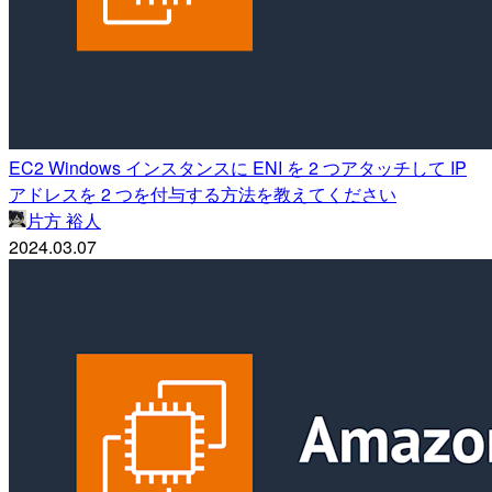
EC2 Windows インスタンスに ENI を 2 つアタッチして IP
アドレスを 2 つを付与する方法を教えてください
片方 裕人
2024.03.07