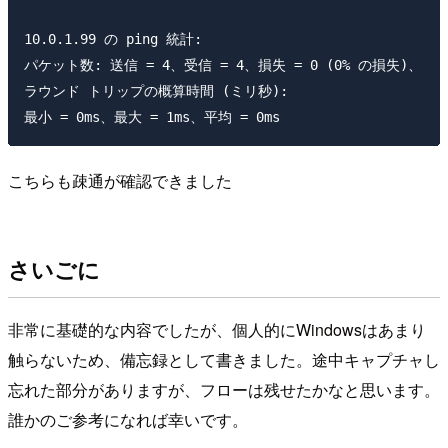
10.0.1.99 の ping 統計:

パケット数: 送信 = 4、受信 = 4、損失 = 0 (0% の損失)、

ラウンド トリップの概算時間 (ミリ秒):

こちらも疎通が確認できました
さいごに
非常に基礎的な内容でしたが、個人的にWindowsはあまり
触らないため、備忘録として書きました。途中キャプチャし
忘れた部分がありますが、フローは残せたかなと思います。
誰かのご参考になれば幸いです。