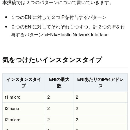
本投稿では２つのパターンについて書いていきます。
１つのENIに対して２つIPを付与するパターン
２つのENIに対してそれぞれ１つずつ、計２つのIPを付
与するパターン ※ENI=Elastic Network Interface
気をつけたいインスタンスタイプ
インスタンスタイ
ENIの最大
ENIあたりのIPv4アドレ
プ
数
ス
t1.micro
2
2
t2.nano
2
2
t2.micro
2
2