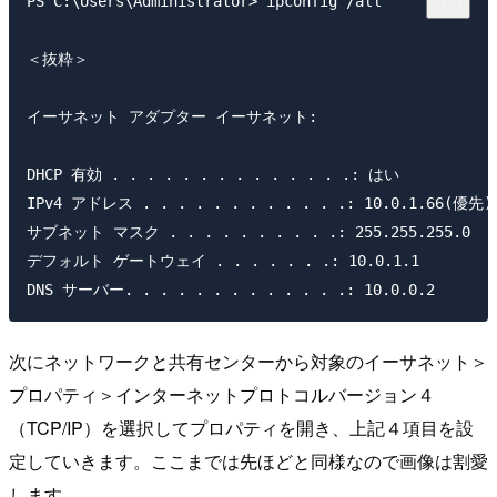
PS C:\Users\Administrator> ipconfig /all

＜抜粋＞

イーサネット アダプター イーサネット:

DHCP 有効 . . . . . . . . . . . . . .: はい

IPv4 アドレス . . . . . . . . . . . .: 10.0.1.66(優先)

サブネット マスク . . . . . . . . . .: 255.255.255.0

デフォルト ゲートウェイ . . . . . . .: 10.0.1.1

次にネットワークと共有センターから対象のイーサネット＞
プロパティ＞インターネットプロトコルバージョン４
（TCP/IP）を選択してプロパティを開き、上記４項目を設
定していきます。ここまでは先ほどと同様なので画像は割愛
します。