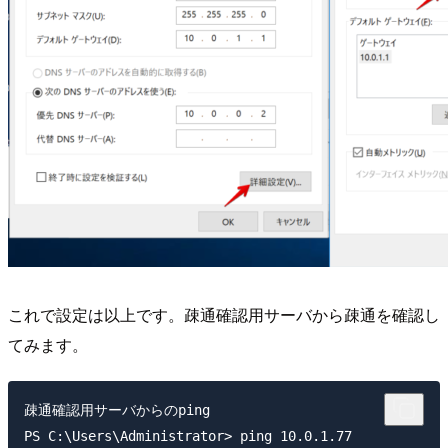
これで設定は以上です。疎通確認用サーバから疎通を確認し
てみます。
疎通確認用サーバからのping

PS C:\Users\Administrator> ping 10.0.1.77
