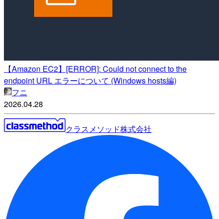
【Amazon EC2】[ERROR]: Could not connect to the
endpoint URL エラーについて (Windows hosts編)
フニ
2026.04.28
クラスメソッド株式会社