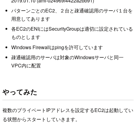
2019.01.10 (ami-024969f4422a2bb91)
パターンごとのEC2、２台と疎通確認用のサーバ１台を
用意してあります
各EC2のENIにはSecurityGroupは適切に設定されている
ものとします
Windows Firewallはpingを許可しています
疎通確認用のサーバは対象のWindowsサーバと同一
VPC内に配置
やってみた
複数のプライベートIPアドレスを設定するEC2は起動してい
る状態からスタートしていきます。