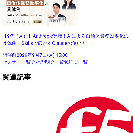
【9/7（月）】Anthropic登壇！AIによる自治体業務効率化の
具体例ーSkillsで広がるClaudeの使い方ー
開催前
2026年9月7日(月) 15:00
セミナー一覧
会社説明会一覧
勉強会一覧
関連記事