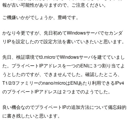
報が古い可能性がありますので、ご注意ください。
ご機嫌いかがでしょうか、豊崎です。
かなり今更ですが、先日初めてWindowsサーバでセカンダ
リIPを設定したので設定方法を書いていきたいと思います。
先日、検証環境でt3.microでWindowsサーバを建てていまし
た。プライベートIPアドレスを一つのENIに３つ割り当てよ
うとしたのですが、できませんでした。確認したところ、
T1/2/3ファミリーのnano/microはENIあたり利用できるIPv4
のプライベートIPアドレスは２つまでのようでした。
良い機会なのでプライベートIPの追加方法について備忘録的
に書き残したいと思います。