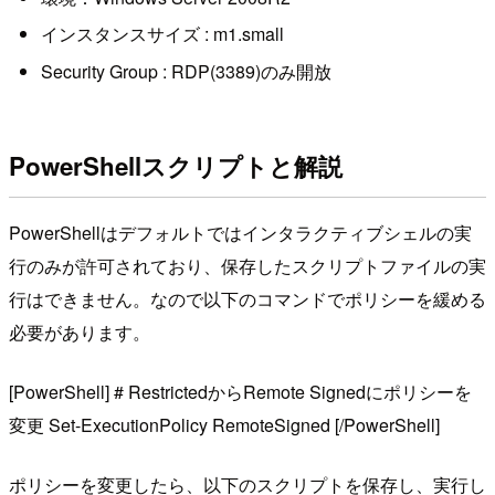
インスタンスサイズ : m1.small
Security Group : RDP(3389)のみ開放
PowerShellスクリプトと解説
PowerShellはデフォルトではインタラクティブシェルの実
行のみが許可されており、保存したスクリプトファイルの実
行はできません。なので以下のコマンドでポリシーを緩める
必要があります。
[PowerShell] # RestrictedからRemote Signedにポリシーを
変更 Set-ExecutionPolicy RemoteSigned [/PowerShell]
ポリシーを変更したら、以下のスクリプトを保存し、実行し