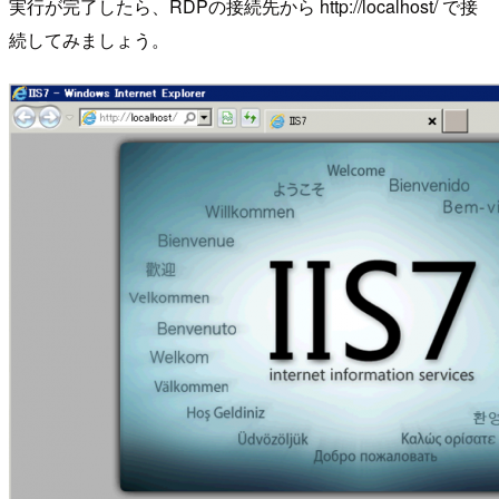
実行が完了したら、RDPの接続先から http://localhost/ で接
続してみましょう。