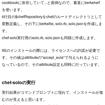
cookbookに依存していて...と面倒なので、素直にberkshelf
を使います。
6行目の$chefRepositoryをchefのルートディレクトリとして
変数定義し、その下にberksfile, solo.rb, solo.jsonを作成しま
す。
chef-solo実行用のsolo.rb, solo.jsonも同様に作成します。
IISのインストールの際には、ライセンスへの許諾が必要で
す。その値はattributeの"accept_eula"で与えられるように
なっているので、そのattribute設定も同時に行っています。
chef-soloの実行
実行結果がコマンドプロンプトに現れて、インストールが進
むのが見えると思います。