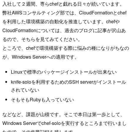
入社して２週間、専らchefと戯れる日々が続いています。
弊社AWSコンサルティング部では、CloudFormationとchef
を利用した環境構築の自動化を推進しています。chefや
CloudFormationについては、過去のブログに記事が沢山あ
るので、そちらを見てみてください。
ところで、chefで環境構築する際に悩みの種になりがちなの
が、Windows Serverへの適用です。
Linuxで標準のパッケージインストールが出来ない
knife-soloを利用するためのSSH serverがインストール
されていない
そもそもRubyも入っていない
などなど、課題が山積です。そこで本日は第一歩として、
Windows Serverでchef-soloを実行するところまで行いまし
たので、その作業記録を残します。