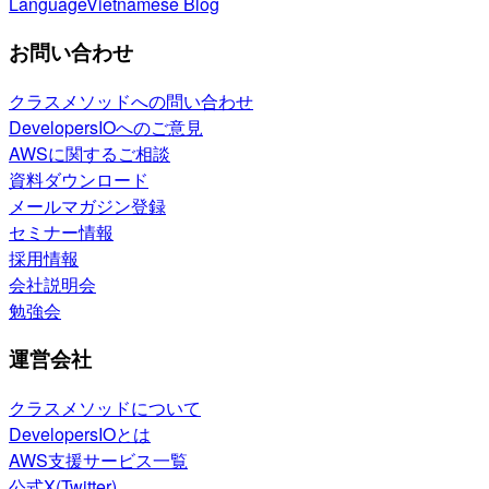
Language
Vietnamese Blog
お問い合わせ
クラスメソッドへの問い合わせ
DevelopersIOへのご意見
AWSに関するご相談
資料ダウンロード
メールマガジン登録
セミナー情報
採用情報
会社説明会
勉強会
運営会社
クラスメソッドについて
DevelopersIOとは
AWS支援サービス一覧
公式X(Twitter)