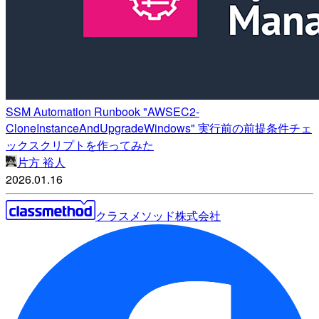
SSM Automation Runbook "AWSEC2-
CloneInstanceAndUpgradeWindows" 実行前の前提条件チェ
ックスクリプトを作ってみた
片方 裕人
2026.01.16
クラスメソッド株式会社