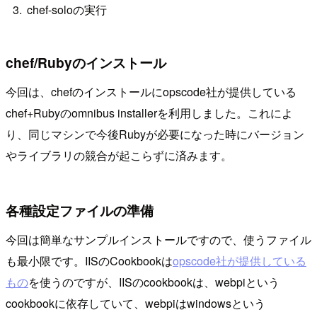
chef-soloの実行
chef/Rubyのインストール
今回は、chefのインストールにopscode社が提供している
chef+Rubyのomnibus installerを利用しました。これによ
り、同じマシンで今後Rubyが必要になった時にバージョン
やライブラリの競合が起こらずに済みます。
各種設定ファイルの準備
今回は簡単なサンプルインストールですので、使うファイル
も最小限です。IISのCookbookは
opscode社が提供している
もの
を使うのですが、IISのcookbookは、webpiという
cookbookに依存していて、webpiはwindowsという