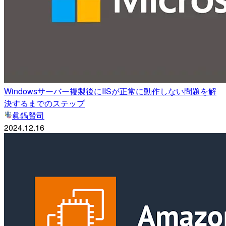
Windowsサーバー複製後にIISが正常に動作しない問題を解
決するまでのステップ
眞鍋賢司
2024.12.16