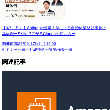
【9/7（月）】Anthropic登壇！AIによる自治体業務効率化の
具体例ーSkillsで広がるClaudeの使い方ー
開催前
2026年9月7日(月) 15:00
セミナー一覧
会社説明会一覧
勉強会一覧
関連記事