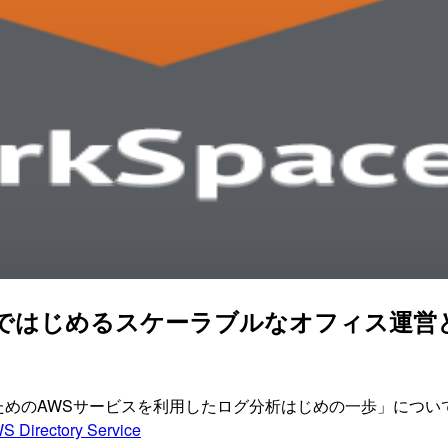
ド化ではじめるスケーラブルなオフィス運営
ラエンジニアのためのAWSサービスを利用したログ分析はじめの一歩」に
S Directory Service