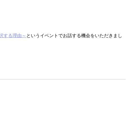
選択する理由～
というイベントでお話する機会をいただきまし