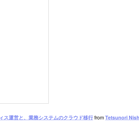
なオフィス運営と、業務システムのクラウド移行
from
Tetsunori Nis