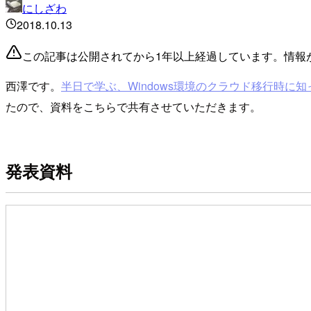
にしざわ
2018.10.13
この記事は公開されてから1年以上経過しています。情報
西澤です。
半日で学ぶ、Windows環境のクラウド移行時に知っ
たので、資料をこちらで共有させていただきます。
発表資料