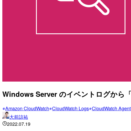
Windows Server のイベントログから「
Amazon CloudWatch
CloudWatch Logs
CloudWatch Agent
大前諒祐
2022.07.19