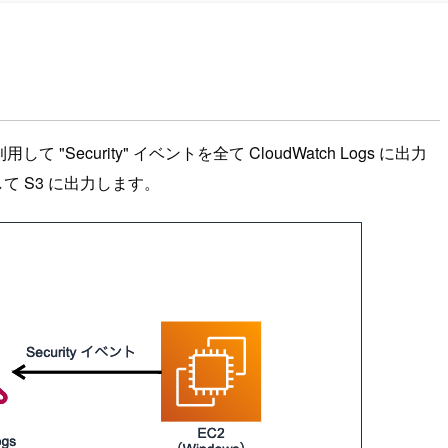
 "Security" イベントを全て CloudWatch Logs に出力
を通して S3 に出力します。