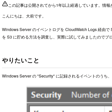
この記事は公開されてから1年以上経過しています。情報
こんにちは、大前です。
Windows Server のイベントログを CloudWatch Logs 
を S3 に貯める方法を調査し、実際に試してみましたのでブ
やりたいこと
Windows Server の "Security" に記録されるイベント