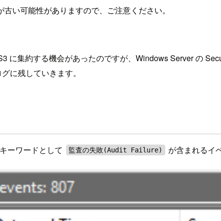
が古い可能性がありますので、ご注意ください。
経由で S3 に集約する機会があったのですが、Windows Server の S
ログに残していきます。
のうち、キーワードとして
が含まれるイベ
監査の失敗(Audit Failure)