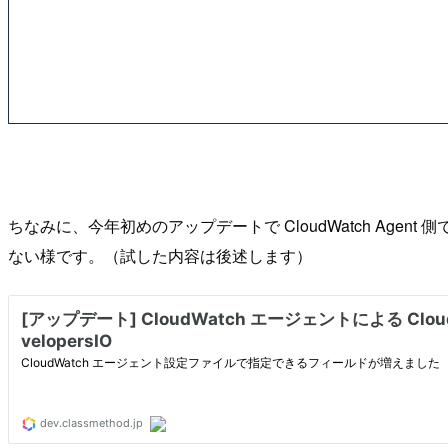
ちなみに、今年初めのアップデートで CloudWatch Agen
ない様です。（試した内容は後述します）