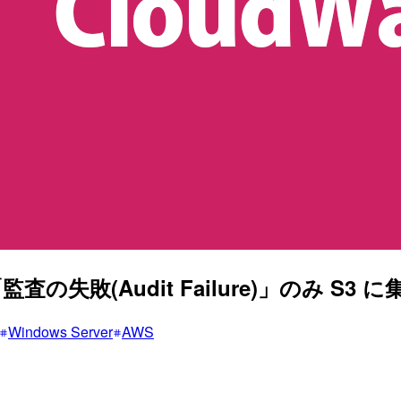
監査の失敗(Audit Failure)」のみ S3
Windows Server
AWS