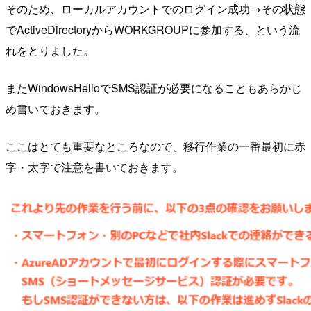
そのため、ローカルアカウントでのログイン成功→その状態
でActiveDirectoryからWORKGROUPに参加する、という流
れをとりました。
またWindowsHelloでSMS認証が必要になることもあらかじ
め書いておきます。
ここはとても重要なところなので、移行作業の一番最初に赤
字・太字で注意を書いておきます。