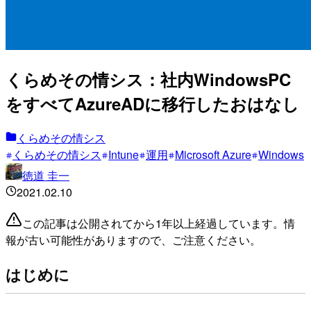
くらめその情シス：社内WindowsPC
をすべてAzureADに移行したおはなし
くらめその情シス
くらめその情シス
Intune
運用
Microsoft Azure
Windows
徳道 圭一
2021.02.10
この記事は公開されてから1年以上経過しています。情
報が古い可能性がありますので、ご注意ください。
はじめに