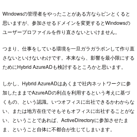
Windowsの管理者をやったことがある方ならピンとくると
思いますが、参加させるドメインを変更するとWindowsの
ユーザープロファイルを作り直さないといけません。
つまり、仕事をしている環境を一旦ガラガラポンして作り直
さないといけないわけです。本来なら、影響を最小限にする
ためにHybrid AzureADも検討するところかと思います。
しかし、Hybrid AzureADはあくまで社内ネットワークに参
加したままでAzureADの利点を利用するという考えに基づ
くもの、という認識。いつオフィスに出社できるかわからな
い、または地方在住でそもそもオフィスに出社することがな
い、ということであれば、ActiveDirectoryに参加させたま
ま、ということ自体に不都合が生じてしまいます。