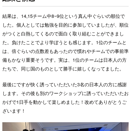
結果は、14,15チーム中8~9位という真ん中ぐらいの順位で
した。個人としては勉強を目的に参加していましたが、順位
がつくと白熱してくるので面白く取り組むことができまし
た。負けたことでより学ぼうとも感じます。1位のチームと
は、倍ぐらいの点数差もあったので慣れやチームでの事前準
備もかなり重要そうです。実は、1位のチームは日本人の方
たちで、同じ国のものとして勝手に嬉しくなってました。
最後にですが快く誘っていただいた3名の日本人の方に感謝
します。その後も別のワークショップに誘っていただいたお
かげで1日手を動かして楽しめました！改めてありがとうご
ざいます！