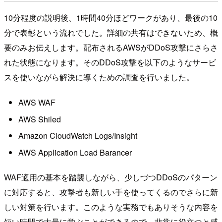
10分程度の説明後、1時間40分ほどワークがあり、最後の10
分で表彰という流れでした。詳細の共有はできないため、概
要のみお伝えします。配布されるAWSがDDoS攻撃にさらさ
れた状態になります。そのDDoS攻撃を以下のようなサービ
スを使いながら解決に導くための調査を行いました。
AWS WAF
AWS Shiled
Amazon CloudWatch Logs/Insight
AWS Application Load Barancer
WAF適用の基本を踏襲しながら、少しづつDDoSのパターン
に対応すると、攻撃者も新しい手を使ってくるのでさらに新
しい対策を行います。このような実務でもありそうな内容を
短い時間で大量に学ぶことができるので、非常に役立つと感