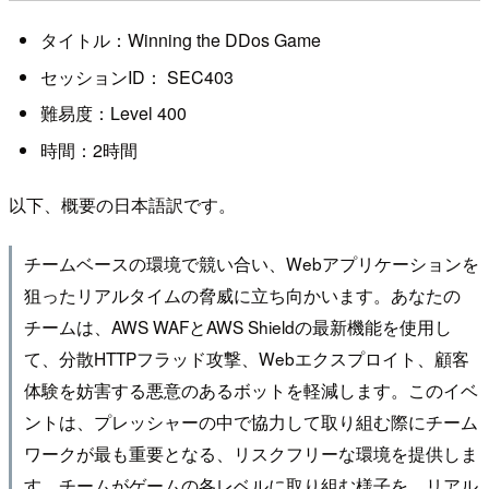
タイトル：Winning the DDos Game
セッションID： SEC403
難易度：Level 400
時間：2時間
以下、概要の日本語訳です。
チームベースの環境で競い合い、Webアプリケーションを
狙ったリアルタイムの脅威に立ち向かいます。あなたの
チームは、AWS WAFとAWS Shieldの最新機能を使用し
て、分散HTTPフラッド攻撃、Webエクスプロイト、顧客
体験を妨害する悪意のあるボットを軽減します。このイベ
ントは、プレッシャーの中で協力して取り組む際にチーム
ワークが最も重要となる、リスクフリーな環境を提供しま
す。チームがゲームの各レベルに取り組む様子を、リアル