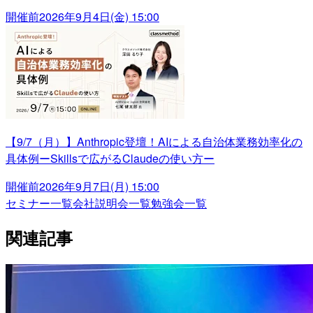
開催前
2026年9月4日(金) 15:00
【9/7（月）】Anthropic登壇！AIによる自治体業務効率化の
具体例ーSkillsで広がるClaudeの使い方ー
開催前
2026年9月7日(月) 15:00
セミナー一覧
会社説明会一覧
勉強会一覧
関連記事