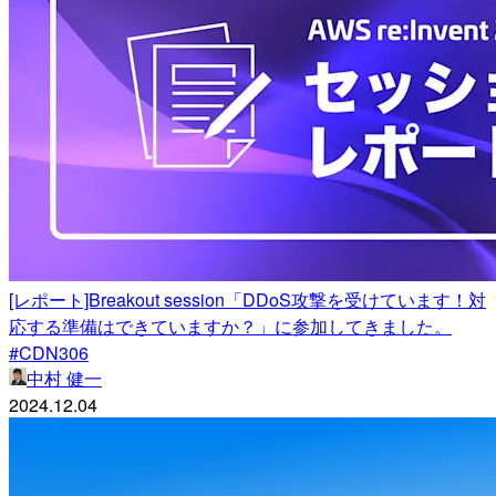
[レポート]Breakout session「DDoS攻撃を受けています！対
応する準備はできていますか？」に参加してきました。
#CDN306
中村 健一
2024.12.04