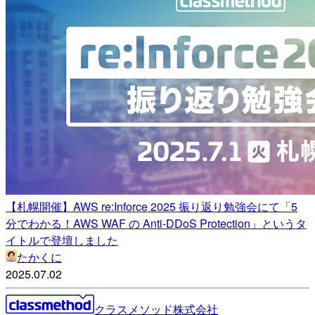
【札幌開催】AWS re:Inforce 2025 振り返り勉強会にて「5
分でわかる！AWS WAF の Anti-DDoS Protection」というタ
イトルで登壇しました
たかくに
2025.07.02
クラスメソッド株式会社