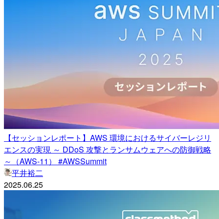
【セッションレポート】AWS 環境におけるサイバーレジリ
エンスの実現 ～ DDoS 攻撃とランサムウェアへの防御戦略
～（AWS-11） #AWSSummit
平井裕二
2025.06.25