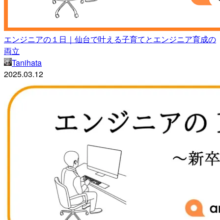
エンジニアの１日｜仙台で叶える子育てとエンジニア育成の
両立
Tanihata
2025.03.12