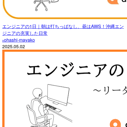
エンジニアの1日｜朝は打ちっぱなし、昼はAWS！沖縄エン
ジニアの充実した日常
ohashi-mayako
o
2025.05.02