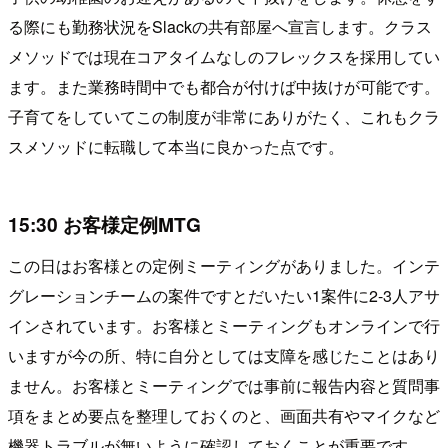
る際にも勤務状況をSlackの共有部屋へ宣言します。クラス
メソッドでは現在コアタイムなしのフレックスを採用してい
ます。また業務時間中でも都合が付けば中抜けが可能です。
子育てをしていてこの制度が非常にありがたく、これもクラ
スメソッドに転職して本当に良かった点です。
15:30 お客様定例MTG
この日はお客様との定例ミーティングがありました。インテ
グレーションチームの案件ですとだいたい1案件に2-3人アサ
インされています。お客様とミーティングもオンラインで行
いますが今の所、特に自分としては支障を感じたことはあり
ません。お客様とミーティングでは事前に報告内容と質問事
項をまとめ要点を整理しておくのと、画面共有やマイクなど
機器トラブルが無いように確認しておくことが重要です。