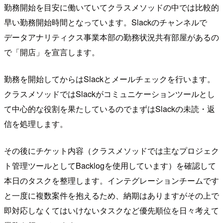
勤務開始を目安に働いていてクラスメソッドの中では比較的
早い勤務開始時間となっています。Slackのチャンネルで
データアナリティクス事業本部の勤務状況共有部屋があるの
で「開店」を宣言します。
勤務を開始してからはSlackとメールチェックを行います。
クラスメソッドではSlackがコミュニケーションツールとし
て中心的な役割を果たしているのでまずはSlackの未読・返
信を処理します。
その後にチケット内容（クラスメソッドでは主なプロジェク
ト管理ツールとしてBacklogを使用しています）を確認して
本日のタスクを整理します。インテグレーションチームです
と一度に複数案件を抱えるため、納期はありますがその上で
即対応しなくてはいけないタスクなど優先順位を日々考えて