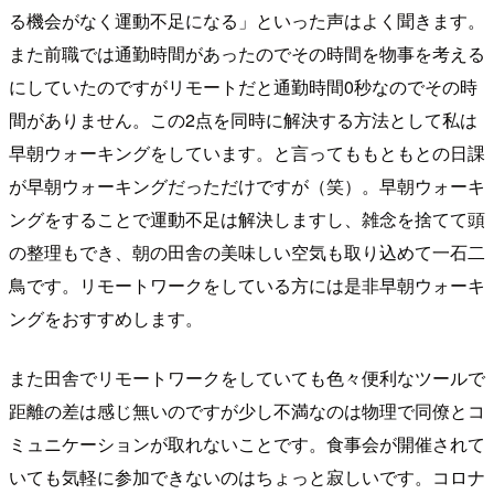
る機会がなく運動不足になる」といった声はよく聞きます。
また前職では通勤時間があったのでその時間を物事を考える
にしていたのですがリモートだと通勤時間0秒なのでその時
間がありません。この2点を同時に解決する方法として私は
早朝ウォーキングをしています。と言ってももともとの日課
が早朝ウォーキングだっただけですが（笑）。早朝ウォーキ
ングをすることで運動不足は解決しますし、雑念を捨てて頭
の整理もでき、朝の田舎の美味しい空気も取り込めて一石二
鳥です。リモートワークをしている方には是非早朝ウォーキ
ングをおすすめします。
また田舎でリモートワークをしていても色々便利なツールで
距離の差は感じ無いのですが少し不満なのは物理で同僚とコ
ミュニケーションが取れないことです。食事会が開催されて
いても気軽に参加できないのはちょっと寂しいです。コロナ