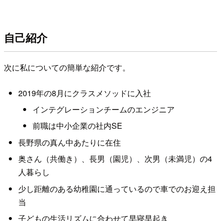
自己紹介
次に私についての簡単な紹介です。
2019年の8月にクラスメソッドに入社
インテグレーションチームのエンジニア
前職は中小企業の社内SE
長野県の真ん中あたりに在住
奥さん（共働き）、長男（園児）、次男（未満児）の4
人暮らし
少し距離のある幼稚園に通っているので車でのお迎え担
当
子どもの生活リズムに合わせて早寝早起き