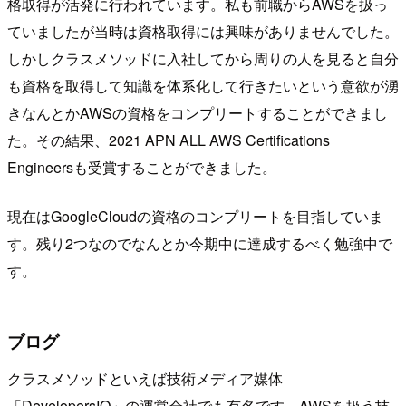
格取得が活発に行われています。私も前職からAWSを扱っ
ていましたが当時は資格取得には興味がありませんでした。
しかしクラスメソッドに入社してから周りの人を見ると自分
も資格を取得して知識を体系化して行きたいという意欲が湧
きなんとかAWSの資格をコンプリートすることができまし
た。その結果、2021 APN ALL AWS Certifications
Engineersも受賞することができました。
現在はGoogleCloudの資格のコンプリートを目指していま
す。残り2つなのでなんとか今期中に達成するべく勉強中で
す。
ブログ
クラスメソッドといえば技術メディア媒体
「DevelopersIO」の運営会社でも有名です。AWSを扱う技