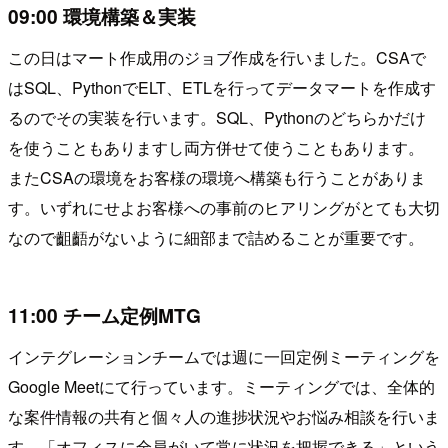
09:00 環境構築＆実装
この日はマート作成用のジョブ作成を行いました。CSAで
はSQL、PythonでELT、ETLを行ってデータマートを作成す
るのでその実装を行います。SQL、Pythonのどちらかだけ
を使うこともありますし両方併せて使うこともあります。
またCSAの環境をお客様の環境へ構築も行うことがありま
す。いずれにせよお客様への事前のヒアリングがとても大切
なので齟齬がないように細部まで詰めることが重要です。
11:00 チーム定例MTG
インテグレーションチームでは週に一回定例ミーティングを
Google Meetにて行っています。ミーティングでは、全体的
な案件情報の共有と個々人の進捗状況やお悩み相談を行いま
す。「オフィスに全員がいて常に状況を把握できる」という