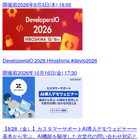
開催前
2026年9月3日(木) 16:00
DevelopersIO 2026 Hiroshima #devio2026
開催前
2026年10月16日(金) 17:30
【8/28（金）】カスタマーサポートAI導入デモウェビナー〜
基本から学ぶ、AI機能を駆使した次世代の問い合わせ対応と