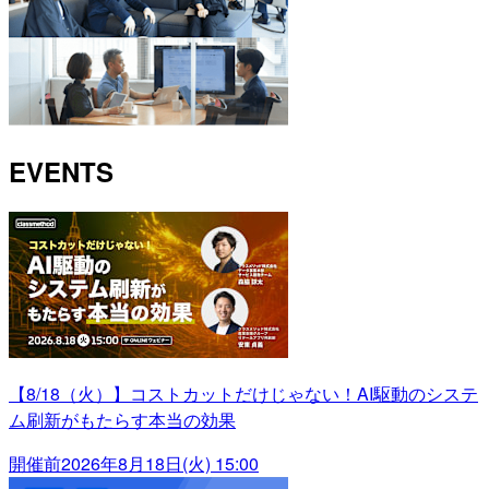
EVENTS
【8/18（火）】コストカットだけじゃない！AI駆動のシステ
ム刷新がもたらす本当の効果
開催前
2026年8月18日(火) 15:00