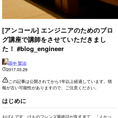
[アンコール] エンジニアのためのブロ
グ講座で講師をさせていただきまし
た！ #blog_engineer
田中 賢治
2017.03.29
この記事は公開されてから1年以上経過しています。情
報が古い可能性がありますので、ご注意ください。
はじめに
おばんです、けものフレンズ最終話が良すぎて、「よかっ