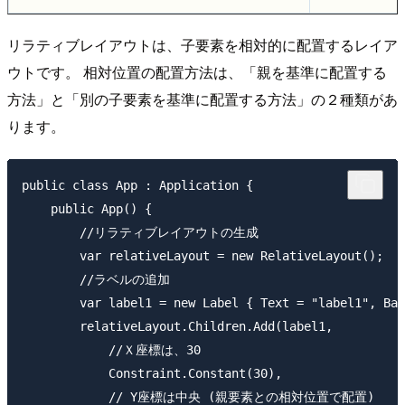
リラティブレイアウトは、子要素を相対的に配置するレイア
ウトです。 相対位置の配置方法は、「親を基準に配置する
方法」と「別の子要素を基準に配置する方法」の２種類があ
ります。
public class App : Application {

    public App() {

        //リラティブレイアウトの生成

        var relativeLayout = new RelativeLayout();

        //ラベルの追加

        var label1 = new Label { Text = "label1", Bac
        relativeLayout.Children.Add(label1,

            //Ｘ座標は、30

            Constraint.Constant(30),

            // Y座標は中央 (親要素との相対位置で配置)        