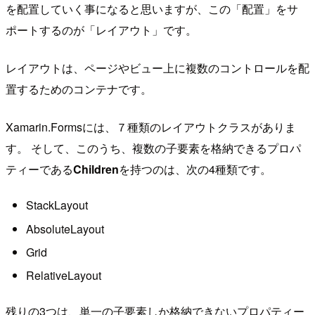
を配置していく事になると思いますが、この「配置」をサ
ポートするのが「レイアウト」です。
レイアウトは、ページやビュー上に複数のコントロールを配
置するためのコンテナです。
Xamarin.Formsには、７種類のレイアウトクラスがありま
す。 そして、このうち、複数の子要素を格納できるプロパ
ティーである
Children
を持つのは、次の4種類です。
StackLayout
AbsoluteLayout
Grid
RelativeLayout
残りの3つは、単一の子要素しか格納できないプロパティー