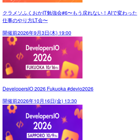
クラメソふくおかIT勉強会#6〜もう戻れない！AIで変わった
仕事のやり方LT会〜
開催前
2026年9月3日(木) 19:00
DevelopersIO 2026 Fukuoka #devio2026
開催前
2026年10月16日(金) 13:30