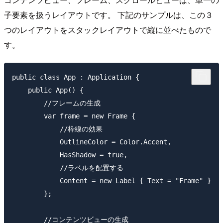
子要素を扱うレイアウトです。 下記のサンプルは、この３
つのレイアウトをスタックレイアウトで縦に並べたもので
す。
public class App : Application {

    public App() {

        //フレームの生成

        var frame = new Frame {

            //枠線の効果

            OutlineColor = Color.Accent,

            HasShadow = true,

            //ラベルを配置する

            Content = new Label { Text = "Frame" }

        };

        //コンテンツビューの生成
