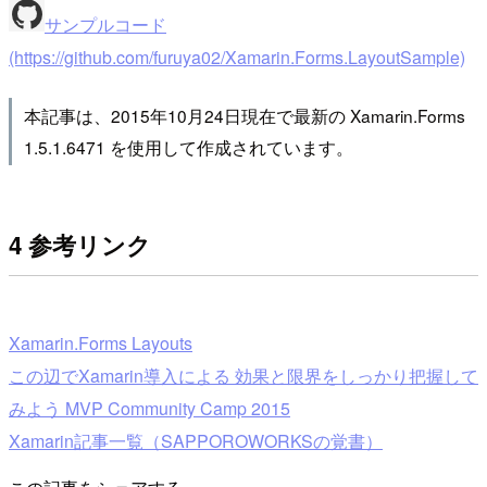
サンプルコード
(https://github.com/furuya02/Xamarin.Forms.LayoutSample)
本記事は、2015年10月24日現在で最新の Xamarin.Forms
1.5.1.6471 を使用して作成されています。
4 参考リンク
Xamarin.Forms Layouts
この辺でXamarin導入による 効果と限界をしっかり把握して
みよう MVP Community Camp 2015
Xamarin記事一覧（SAPPOROWORKSの覚書）