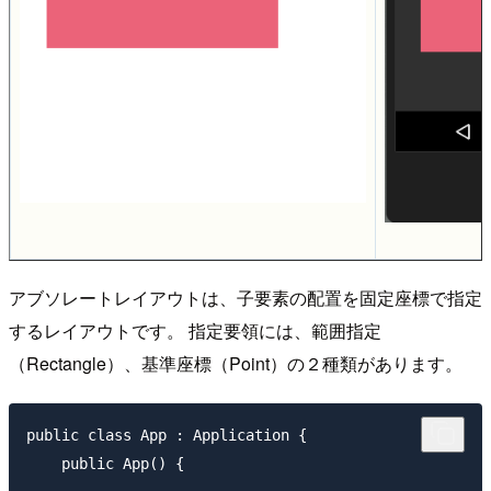
アブソレートレイアウトは、子要素の配置を固定座標で指定
するレイアウトです。 指定要領には、範囲指定
（Rectangle）、基準座標（Point）の２種類があります。
public class App : Application {

    public App() {
