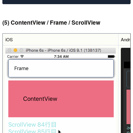
(5) ContentView / Frame / ScrollView
iOS
Andro