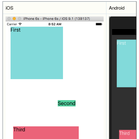
iOS
Android