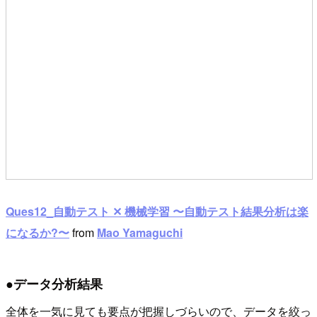
Ques12_自動テスト ✕ 機械学習 〜自動テスト結果分析は楽
になるか?〜
from
Mao Yamaguchi
●データ分析結果
全体を一気に見ても要点が把握しづらいので、データを絞っ