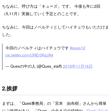
ちなみに、呼び方は「キューズ」です。 今後も年に2回
（5,11月）実施していく予定とのことです。
ちなみに、今回はノベルティとしてハイチュウもいただけま
した。
今回のノベルティはハイチュウです
#ques12
pic.twitter.com/UNEr3KqJA4
— Quesの中の人 (@Ques_staff)
2018年11月16日
2.挨拶
まずは、「Ques事務局」の「宮本 由布樹」さんから簡単
にご挨拶があり、「Ques」の今までの経緯や、
Quesブログ