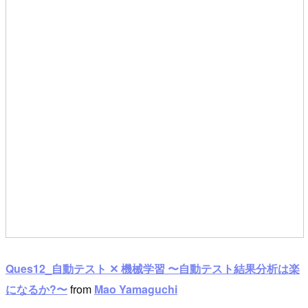
Ques12_自動テスト ✕ 機械学習 〜自動テスト結果分析は楽
になるか?〜
from
Mao Yamaguchi