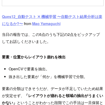
Ques12_自動テスト ✕ 機械学習 〜自動テスト結果分析は楽
になるか?〜
from
Mao Yamaguchi
当日の報告では、この5点のうち下記の2点をピックアップ
してお話しくださいました。
要素・位置からレイアウト崩れを検出
OpenCVで要素を抽出。
抜き出した要素が「何か」を機械学習で分類。
要素の分類はできそうだが、データが不足していたため結果
が安定せず、
「レイアウトが崩れると領域の抽出がうまくい
かない」
ということがわかった段階でこの手法は一旦保留と