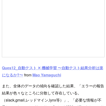
Ques12_自動テスト ✕ 機械学習 〜自動テスト結果分析は楽
になるか?〜
from
Mao Yamaguchi
また、全体のデータの傾向を確認した結果、「エラーの報告
結果が色々なところに分散して存在している。
（slack,gmail,レッドマイン,lynx等）」、「必要な情報が不