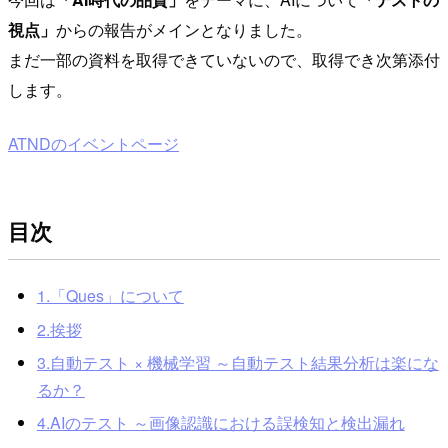
視点」
からの報告がメインとなりました。
まだ一部の資料を取得できていないので、取得でき次第添付
します。
ATNDのイベントページ
目次
1.「Ques」について
2.挨拶
3.自動テスト × 機械学習 ～自動テスト結果分析は楽にな
るか？
4.AIのテスト ～画像認識における誤検知と検出漏れ