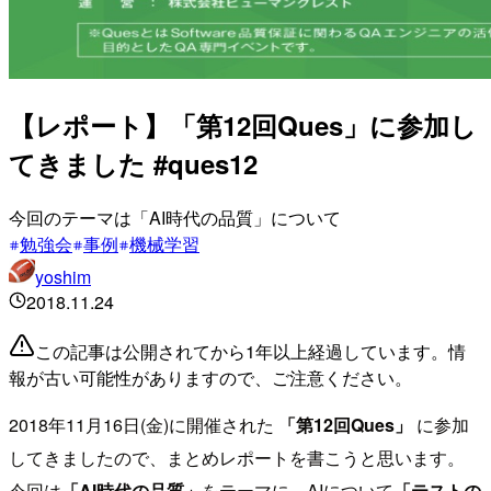
【レポート】「第12回Ques」に参加し
てきました #ques12
今回のテーマは「AI時代の品質」について
勉強会
事例
機械学習
yoshim
2018.11.24
この記事は公開されてから1年以上経過しています。情
報が古い可能性がありますので、ご注意ください。
2018年11月16日(金)に開催された
「第12回Ques」
に参加
してきましたので、まとめレポートを書こうと思います。
今回は
「AI時代の品質」
をテーマに、AIについて
「テストの