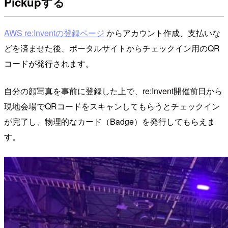
Pickupする
AWS re:Inventの登録ページ
からアカウント作成、支払いな
どを済ませた後、ポータルサイトからチェックイン用のQR
コードが発行されます。
自分の顔写真を事前に登録した上で、re:Invent開催前日から
現地会場でQRコードをスキャンしてもらうとチェックイン
が完了し、物理的なカード（Badge）を発行してもらえま
す。