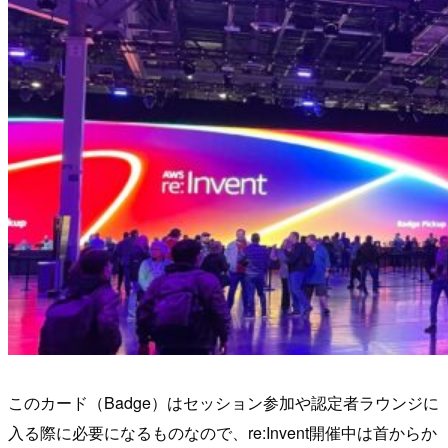
このカード（Badge）はセッション参加や認定者ラウンジに
入る際に必要になるものなので、re:Invent開催中は首からか