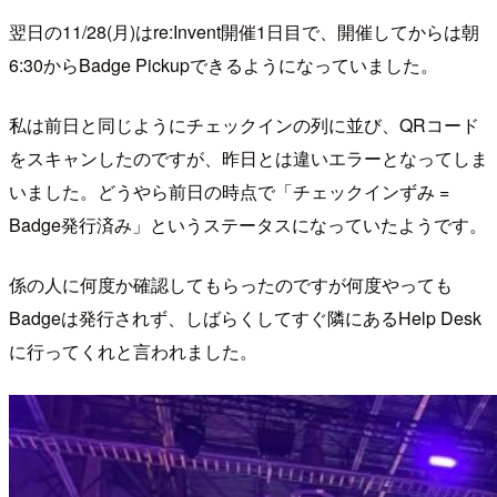
翌日の11/28(月)はre:Invent開催1日目で、開催してからは朝
6:30からBadge Pickupできるようになっていました。
私は前日と同じようにチェックインの列に並び、QRコード
をスキャンしたのですが、昨日とは違いエラーとなってしま
いました。どうやら前日の時点で「チェックインずみ =
Badge発行済み」というステータスになっていたようです。
係の人に何度か確認してもらったのですが何度やっても
Badgeは発行されず、しばらくしてすぐ隣にあるHelp Desk
に行ってくれと言われました。