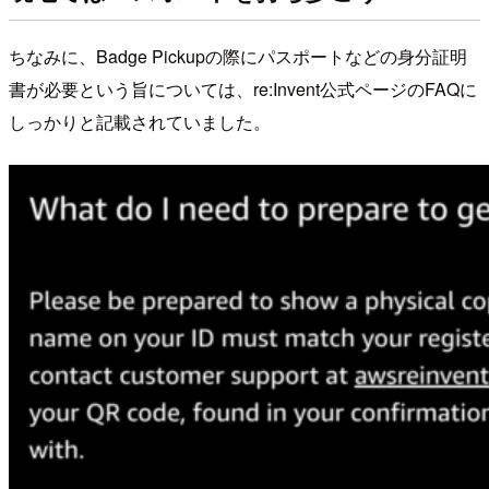
ちなみに、Badge Pickupの際にパスポートなどの身分証明
書が必要という旨については、re:Invent公式ページのFAQに
しっかりと記載されていました。