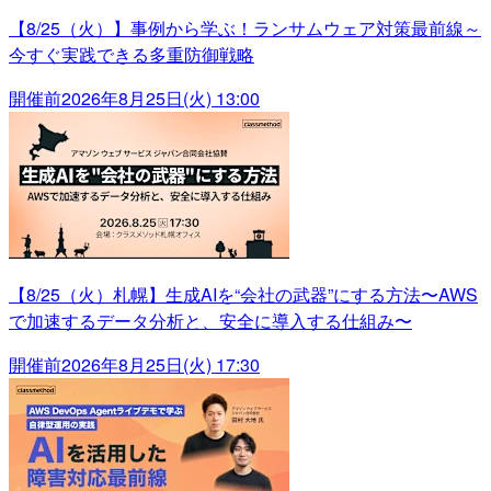
【8/25（火）】事例から学ぶ！ランサムウェア対策最前線～
今すぐ実践できる多重防御戦略
開催前
2026年8月25日(火) 13:00
【8/25（火）札幌】生成AIを“会社の武器”にする方法〜AWS
で加速するデータ分析と、安全に導入する仕組み〜
開催前
2026年8月25日(火) 17:30