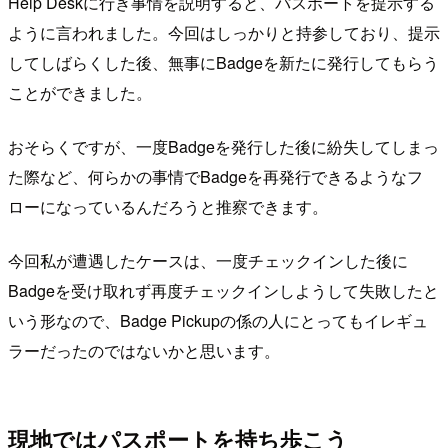
Help Deskに行き事情を説明すると、パスポートを提示する
ように言われました。今回はしっかりと持参しており、提示
してしばらくした後、無事にBadgeを新たに発行してもらう
ことができました。
おそらくですが、一度Badgeを発行した後に紛失してしまっ
た際など、何らかの事情でBadgeを再発行できるようなフ
ローになっているんだろうと推察できます。
今回私が遭遇したケースは、一度チェックインした後に
Badgeを受け取れず再度チェックインしようして失敗したと
いう形なので、Badge Pickupの係の人にとってもイレギュ
ラーだったのではないかと思います。
現地ではパスポートを持ち歩こう