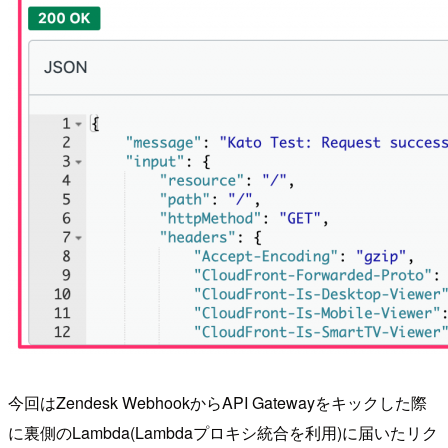
今回はZendesk WebhookからAPI Gatewayをキックした際
に裏側のLambda(Lambdaプロキシ統合を利用)に届いたリク