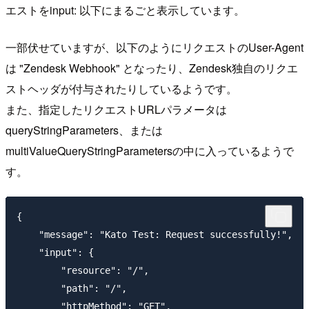
エストをinput: 以下にまるごと表示しています。
一部伏せていますが、以下のようにリクエストのUser-Agent
は "Zendesk Webhook" となったり、Zendesk独自のリクエ
ストヘッダが付与されたりしているようです。
また、指定したリクエストURLパラメータは
queryStringParameters、または
multiValueQueryStringParametersの中に入っているようで
す。
{

    "message": "Kato Test: Request successfully!",

    "input": {

        "resource": "/",

        "path": "/",

        "httpMethod": "GET",
