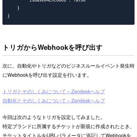
        "isBase64Encoded": false

    }

トリガからWebhookを呼び出す
次に、自動化やトリガなどのビジネスルールイベント発生時
にWebhookを呼び出す設定を行います。
トリガとそのしくみについて – Zendeskヘルプ
自動化とそのしくみについて – Zendeskヘルプ
今回は次のようなトリガを設定してみました。
特定ブランドに所属するチケットが新規に作成されたとき、
チケットタイトルをURLパラメータに追記してWebhookを