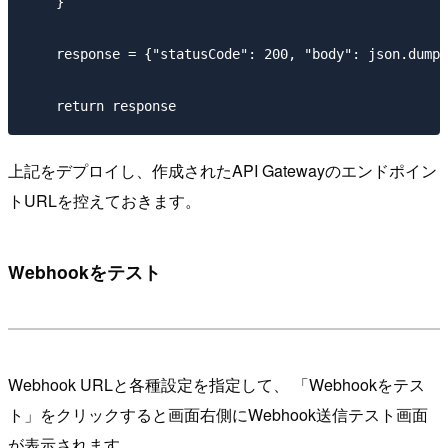
    }

    response = {"statusCode": 200, "body": json.dumps
上記をデプロイし、作成されたAPI Gatewayのエンドポイン
トURLを控えておきます。
Webhookをテスト
Webhook URLと各種設定を指定して、 「Webhookをテス
ト」をクリックすると画面右側にWebhook送信テスト画面
が表示されます。