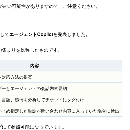
が古い可能性がありますので、ご注意ください。
として
エージェントCopilot
を発表しました。
の集まりを総称したものです。
内容
ト対応方法の提案
ザーとエージェントの会話内容要約
、言語、感情を分析してチケットにタグ付け
かじめ指定した単語が問い合わせ内容に入っていた場合に検出
ルプにて参照可能になっています。