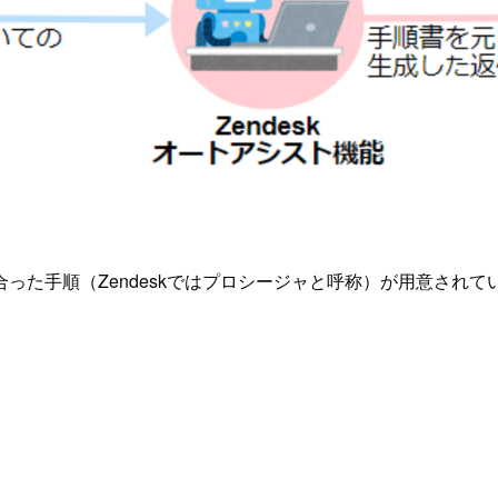
った手順（Zendeskではプロシージャと呼称）が用意され