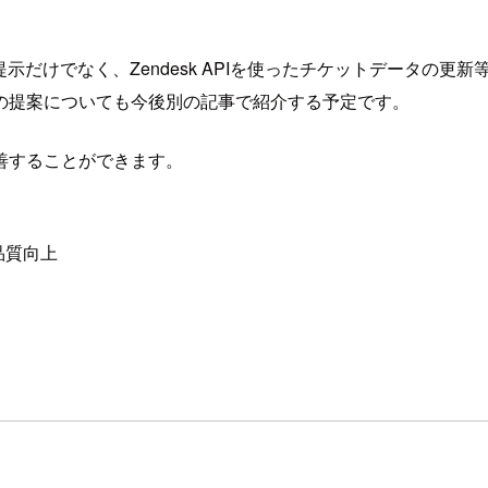
示だけでなく、Zendesk APIを使ったチケットデータの
の提案についても今後別の記事で紹介する予定です。
善することができます。
品質向上