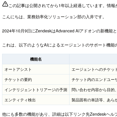
この記事は公開されてから1年以上経過しています。情報
こんにちは、業務効率化ソリューション部の入井です。
2024年10月9日にZendeskはAdvanced AIアドオンの新機能
これは、以下のようなAIによるエージェントのサポート機能
機能名
オートアシスト
エージェントへのチケッ
チケットの要約
チケット内のエンドユー
インテリジェントトリアージの予測
問い合わせ内容から目的
エンティティ検出
製品固有の単語等、あら
他にも多数の機能があり、詳細は以下リンク先Zendeskヘ