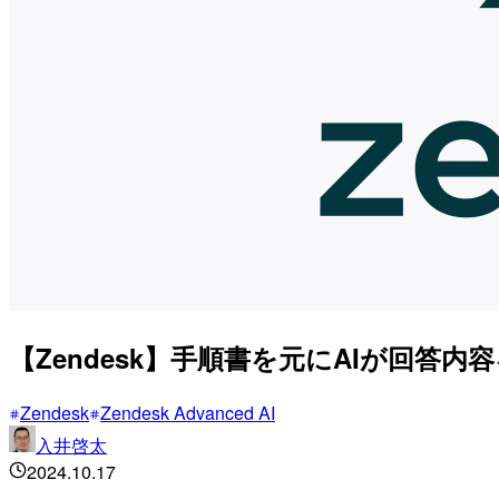
【Zendesk】手順書を元にAIが回
Zendesk
Zendesk Advanced AI
入井啓太
2024.10.17