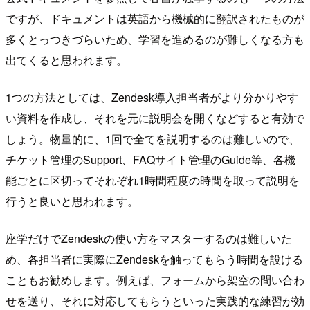
ですが、ドキュメントは英語から機械的に翻訳されたものが
多くとっつきづらいため、学習を進めるのが難しくなる方も
出てくると思われます。
1つの方法としては、Zendesk導入担当者がより分かりやす
い資料を作成し、それを元に説明会を開くなどすると有効で
しょう。物量的に、1回で全てを説明するのは難しいので、
チケット管理のSupport、FAQサイト管理のGuide等、各機
能ごとに区切ってそれぞれ1時間程度の時間を取って説明を
行うと良いと思われます。
座学だけでZendeskの使い方をマスターするのは難しいた
め、各担当者に実際にZendeskを触ってもらう時間を設ける
こともお勧めします。例えば、フォームから架空の問い合わ
せを送り、それに対応してもらうといった実践的な練習が効