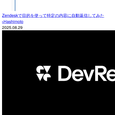
Zendeskで目的を使って特定の内容に自動返信してみた
Hashimoto
h
2025.08.29