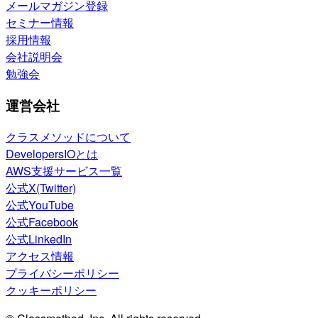
メールマガジン登録
セミナー情報
採用情報
会社説明会
勉強会
運営会社
クラスメソッドについて
DevelopersIOとは
AWS支援サービス一覧
公式X(Twitter)
公式YouTube
公式Facebook
公式LinkedIn
アクセス情報
プライバシーポリシー
クッキーポリシー