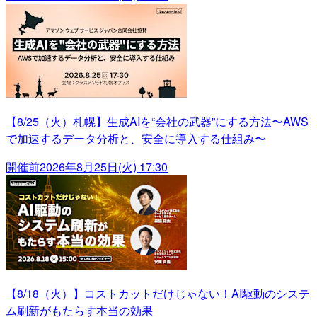
【8/25（火）札幌】生成AIを“会社の武器”にする方法〜AWS
で加速するデータ分析と、安全に導入する仕組み〜
開催前
2026年8月25日(火) 17:30
【8/18（火）】コストカットだけじゃない！AI駆動のシステ
ム刷新がもたらす本当の効果