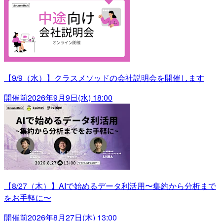
【9/9（水）】クラスメソッドの会社説明会を開催します
開催前
2026年9月9日(水) 18:00
【8/27（木）】AIで始めるデータ利活用〜集約から分析まで
をお手軽に〜
開催前
2026年8月27日(木) 13:00