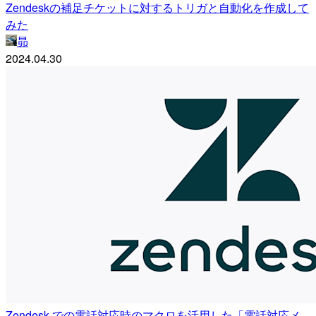
Zendeskの補足チケットに対するトリガと自動化を作成して
みた
昴
2024.04.30
Zendesk での電話対応時のマクロを活用した「電話対応メ