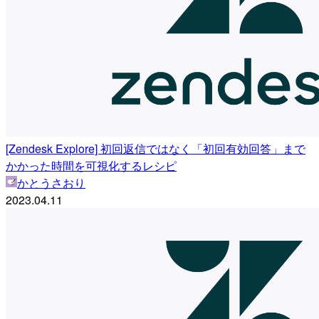
[Zendesk Explore] 初回返信ではなく「初回有効回答」まで
かかった時間を可視化するレシピ
かとうさおり
2023.04.11