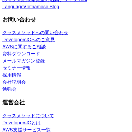
Language
Vietnamese Blog
お問い合わせ
クラスメソッドへの問い合わせ
DevelopersIOへのご意見
AWSに関するご相談
資料ダウンロード
メールマガジン登録
セミナー情報
採用情報
会社説明会
勉強会
運営会社
クラスメソッドについて
DevelopersIOとは
AWS支援サービス一覧