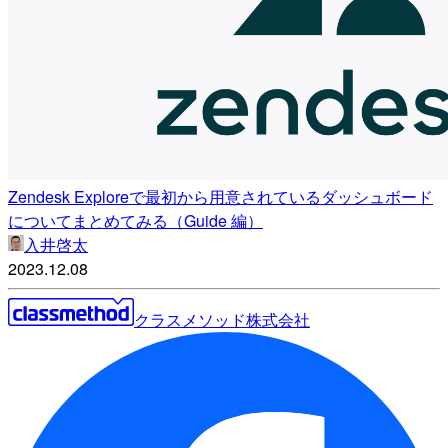
Zendesk Exploreで最初から用意されているダッシュボード
についてまとめてみる（Guide 編）
入井啓太
2023.12.08
クラスメソッド株式会社