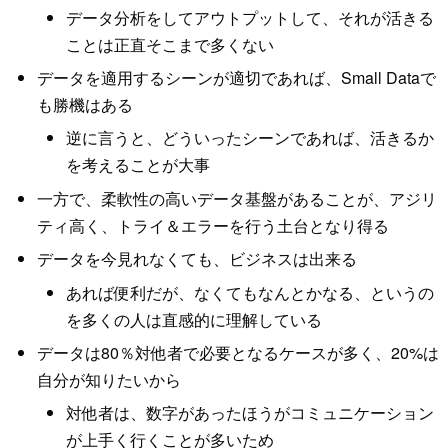
データ分析をしてアウトプットして、それが活きる
ことは正直そこまで多くない
データを適用するシーンが適切であれば、Small Dataで
も勝機はある
逆に言うと、どういったシーンであれば、活きるか
を考えることが大事
一方で、柔軟性の高いデータ基盤があることが、アジリ
ティ高く、トライ＆エラーを行う土台となり得る
データを今見れなくても、ビジネスは出来る
あれば便利だが、なくてもなんとかなる、というの
を多くの人は直感的に理解している
データは80％対他者で必要となるケースが多く、20%は
自分が知りたいから
対他者は、数字があったほうがコミュニケーション
が上手く行くことが多いため