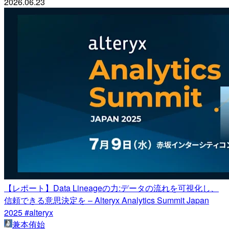
2026.06.23
【レポート】Data Lineageの力:データの流れを可視化し、
信頼できる意思決定を – Alteryx Analytics Summit Japan
2025 #alteryx
兼本侑始