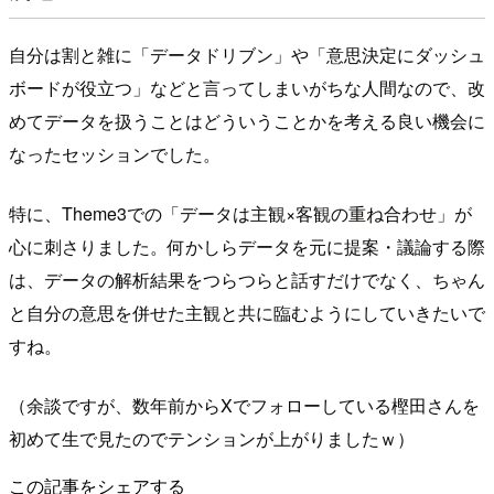
自分は割と雑に「データドリブン」や「意思決定にダッシュ
ボードが役立つ」などと言ってしまいがちな人間なので、改
めてデータを扱うことはどういうことかを考える良い機会に
なったセッションでした。
特に、Theme3での「データは主観×客観の重ね合わせ」が
心に刺さりました。何かしらデータを元に提案・議論する際
は、データの解析結果をつらつらと話すだけでなく、ちゃん
と自分の意思を併せた主観と共に臨むようにしていきたいで
すね。
（余談ですが、数年前からXでフォローしている樫田さんを
初めて生で見たのでテンションが上がりましたｗ）
この記事をシェアする