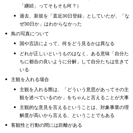
「継続」ってそもそも何？）
過去、新規を「直近30日登録」としていたが、「な
ぜ30日か」はわからなかった
鳥の写真について
国や言語によって、何をどう見るかは異なる
どれが正しいというものはなく、ある意味「自分た
ちに都合の良いように分解」して自分たちは生きて
いる
主観を入れる場合
主観を入れる際は、「どういう意思があってその主
観を述べているのか」をちゃんと言えることが大事
主観的な意見を言えるということは、対象事業の理
解度が高いから言える、ということでもある
客観性と行動の間には距離がある