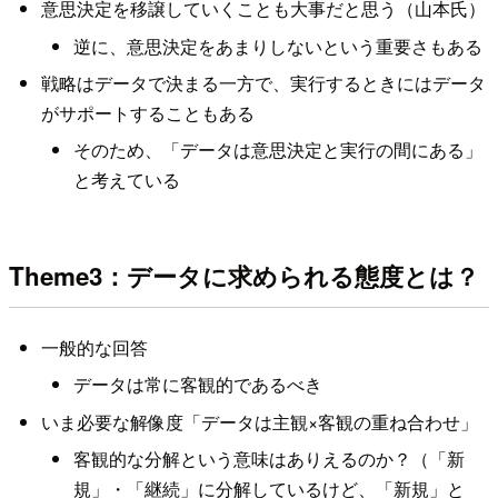
意思決定を移譲していくことも大事だと思う（山本氏）
逆に、意思決定をあまりしないという重要さもある
戦略はデータで決まる一方で、実行するときにはデータ
がサポートすることもある
そのため、「データは意思決定と実行の間にある」
と考えている
Theme3：データに求められる態度とは？
一般的な回答
データは常に客観的であるべき
いま必要な解像度「データは主観×客観の重ね合わせ」
客観的な分解という意味はありえるのか？（「新
規」・「継続」に分解しているけど、「新規」と