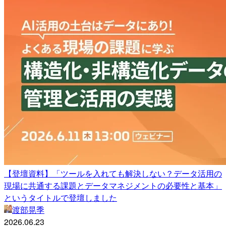
【登壇資料】「ツールを入れても解決しない？データ活用の
現場に共通する課題とデータマネジメントの必要性と基本」
というタイトルで登壇しました
渡部晃季
2026.06.23