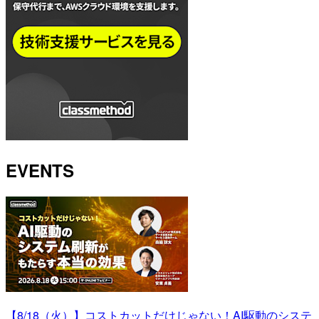
EVENTS
【8/18（火）】コストカットだけじゃない！AI駆動のシステ