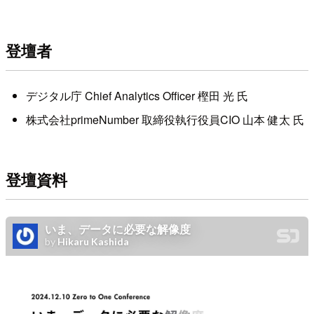
登壇者
デジタル庁 Chief Analytics Officer 樫田 光 氏
株式会社primeNumber 取締役執行役員CIO 山本 健太 氏
登壇資料