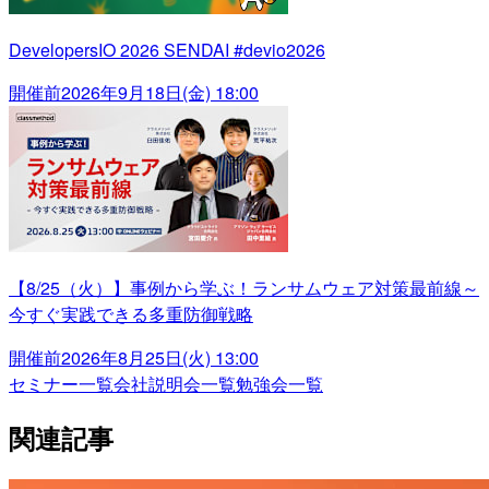
DevelopersIO 2026 SENDAI #devio2026
開催前
2026年9月18日(金) 18:00
【8/25（火）】事例から学ぶ！ランサムウェア対策最前線～
今すぐ実践できる多重防御戦略
開催前
2026年8月25日(火) 13:00
セミナー一覧
会社説明会一覧
勉強会一覧
関連記事