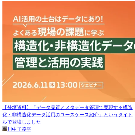
【登壇資料】「データ品質とメタデータ管理で実現する構造
化・非構造化データ活用のユースケース紹介」というタイト
ルで登壇しました
川中子凌平