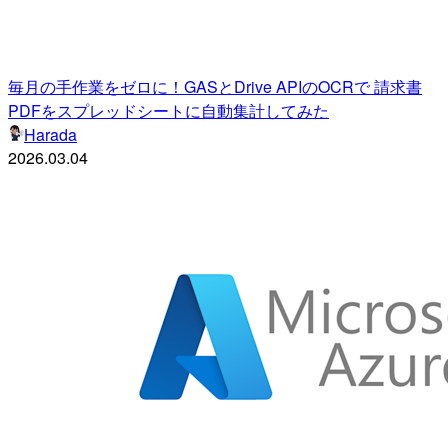
毎月の手作業をゼロに！GASとDrive APIのOCRで 請求書
PDFをスプレッドシートに自動集計してみた
Harada
2026.03.04