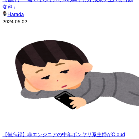
変容」
Harada
2024.05.02
【備忘録】非エンジニアの中年ボンヤリ系主婦がCloud