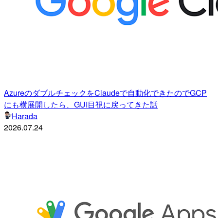
AzureのダブルチェックをClaudeで自動化できたのでGCP
にも横展開したら、GUI目視に戻ってきた話
Harada
2026.07.24