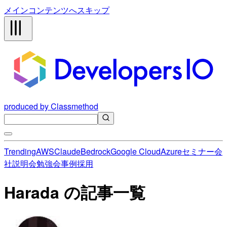
メインコンテンツへスキップ
produced by Classmethod
Trending
AWS
Claude
Bedrock
Google Cloud
Azure
セミナー
会
社説明会
勉強会
事例
採用
Harada の記事一覧