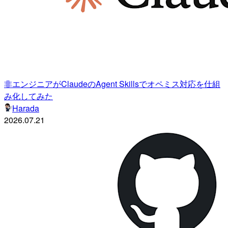
非エンジニアがClaudeのAgent Skillsでオペミス対応を仕組
み化してみた
Harada
2026.07.21