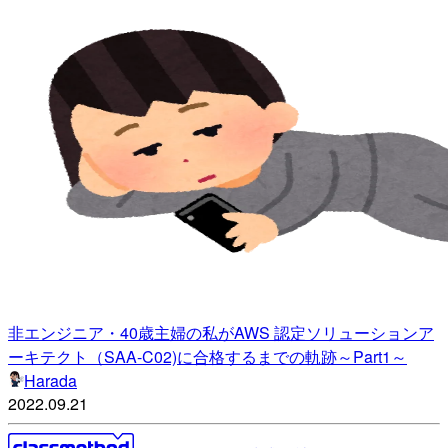
非エンジニア・40歳主婦の私がAWS 認定ソリューションア
ーキテクト（SAA-C02)に合格するまでの軌跡～Part1～
Harada
2022.09.21