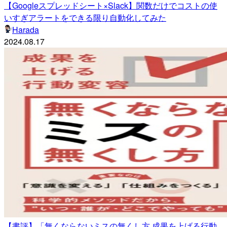
【Googleスプレッドシート×Slack】関数だけでコストの使
いすぎアラートをできる限り自動化してみた
Harada
2024.08.17
【書評】「無くならないミスの無くし方 成果を上げる行動