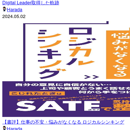
Digital Leader取得した軌跡
Harada
2024.05.02
【書評】仕事の不安・悩みがなくなる ロジカルシンキング
Harada