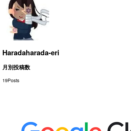
Harada
harada-eri
月別投稿数
19
Posts