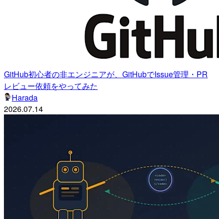
GitHub初心者の非エンジニアが、GitHubでIssue管理・PR
レビュー依頼をやってみた
Harada
2026.07.14