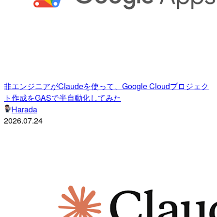
非エンジニアがClaudeを使って、Google Cloudプロジェク
ト作成をGASで半自動化してみた
Harada
2026.07.24