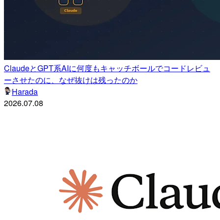
ClaudeとGPT系AIに何度もキャッチボールでコードレビュ
ーさせたのに、なぜ抜けは残ったのか
Harada
2026.07.08