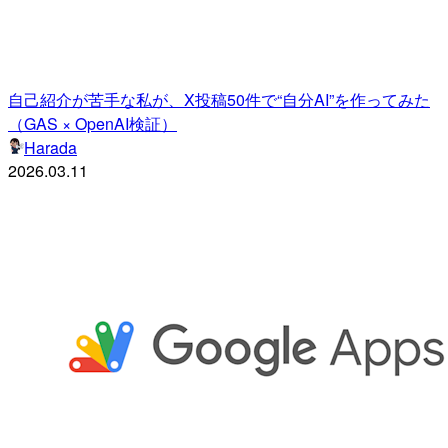
自己紹介が苦手な私が、X投稿50件で“自分AI”を作ってみた
（GAS × OpenAI検証）
Harada
2026.03.11