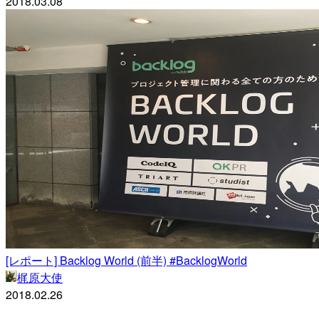
2018.03.08
[レポート] Backlog World (前半) #BacklogWorld
梶原大使
2018.02.26