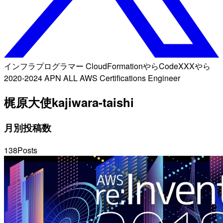
インフラプログラマー CloudFormationやらCodeXXXやら
2020-2024 APN ALL AWS Certifications Engineer
梶原大使
kajiwara-taishi
月別投稿数
138
Posts