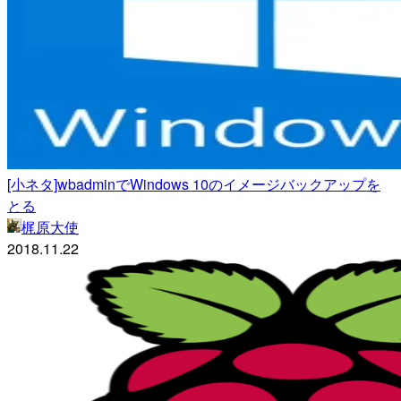
[小ネタ]wbadminでWindows 10のイメージバックアップを
とる
梶原大使
2018.11.22