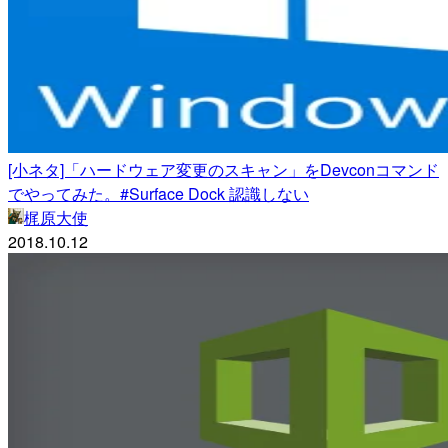
[小ネタ]「ハードウェア変更のスキャン」をDevconコマンド
でやってみた。#Surface Dock 認識しない
梶原大使
2018.10.12