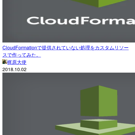
CloudFormationで提供されていない処理をカスタムリソー
スで作ってみた。
梶原大使
2018.10.02