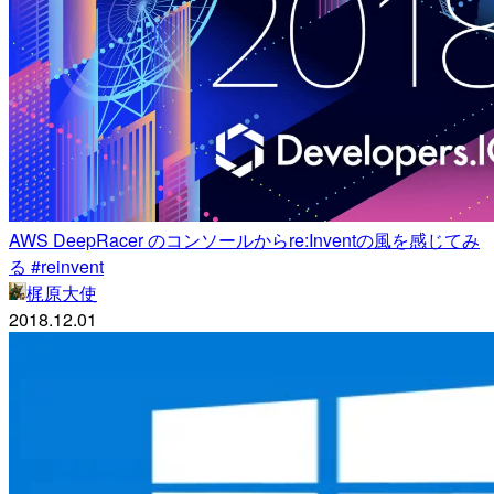
AWS DeepRacer のコンソールからre:Inventの風を感じてみ
る #reinvent
梶原大使
2018.12.01