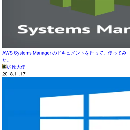
AWS Systems Manager のドキュメントを作って、使ってみ
た。
梶原大使
2018.11.17