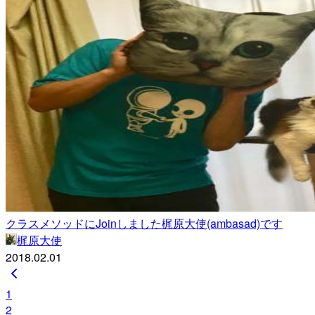
クラスメソッドにJoinしました梶原大使(ambasad)です
梶原大使
2018.02.01
1
2