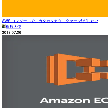
AWS コンソールで、カタカタカタ…タァーン! がしたい
梶原大使
2018.07.06