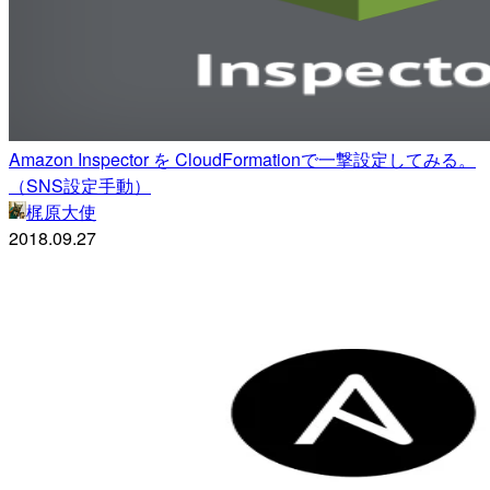
Amazon Inspector を CloudFormationで一撃設定してみる。
（SNS設定手動）
梶原大使
2018.09.27