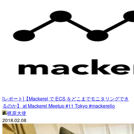
[レポート]【Mackerel で ECS をどこまでモニタリングでき
るのか】 at Mackerel Meetup #11 Tokyo #mackerelio
梶原大使
2018.02.08