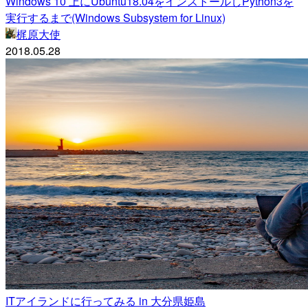
Windows 10 上にUbuntu18.04をインストールしPython3を
実行するまで(Windows Subsystem for Linux)
梶原大使
2018.05.28
ITアイランドに行ってみる in 大分県姫島