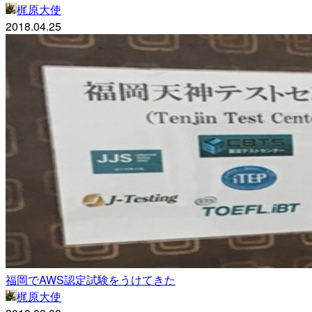
梶原大使
2018.04.25
福岡でAWS認定試験をうけてきた
梶原大使