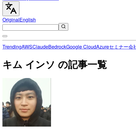
Original
English
Trending
AWS
Claude
Bedrock
Google Cloud
Azure
セミナー
会
キム インソ の記事一覧