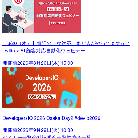
【8/20（木）】電話の一次対応、まだ人がやってますか？
Twilio × AI 顧客対応自動化ウェビナー
開催前
2026年8月20日(木) 15:00
DevelopersIO 2026 Osaka Day2 #devio2026
開催前
2026年9月29日(火) 10:30
セミナー一覧
会社説明会一覧
勉強会一覧