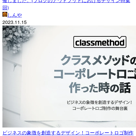
催しました。(ブログのアウトプットにおけるデザイン特集
回)
しんや
2023.11.15
ビジネスの象徴を創造するデザイン！コーポレートロゴ制作