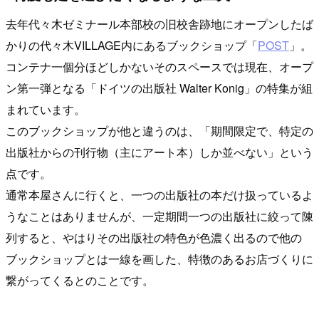
去年代々木ゼミナール本部校の旧校舎跡地にオープンしたば
かりの代々木VILLAGE内にあるブックショップ「
POST
」。
コンテナ一個分ほどしかないそのスペースでは現在、オープ
ン第一弾となる「ドイツの出版社 Walter Konig」の特集が組
まれています。
このブックショップが他と違うのは、「期間限定で、特定の
出版社からの刊行物（主にアート本）しか並べない」という
点です。
通常本屋さんに行くと、一つの出版社の本だけ扱っているよ
うなことはありませんが、一定期間一つの出版社に絞って陳
列すると、やはりその出版社の特色が色濃く出るので他の
ブックショップとは一線を画した、特徴のあるお店づくりに
繋がってくるとのことです。