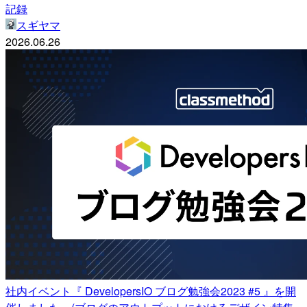
記録
スギヤマ
2026.06.26
社内イベント『 DevelopersIO ブログ勉強会2023 #5 』を開