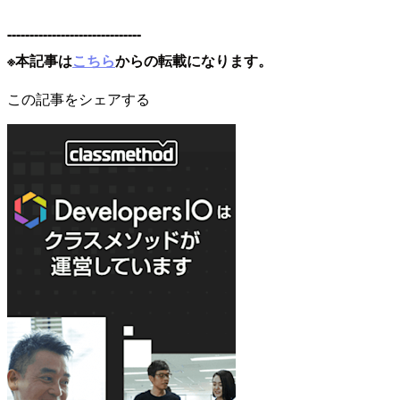
------------------------------
※本記事は
こちら
からの転載になります。
この記事をシェアする