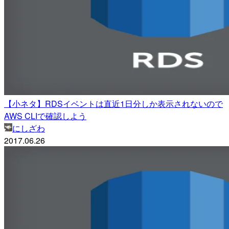
【小ネタ】RDSイベントは直近1日分しか表示されないので
AWS CLIで確認しよう
にしざわ
2017.06.26