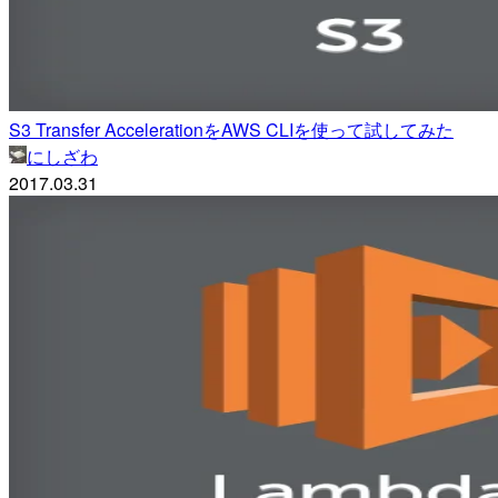
S3 Transfer AccelerationをAWS CLIを使って試してみた
にしざわ
2017.03.31