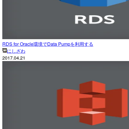
RDS for Oracle環境でData Pumpを利用する
にしざわ
2017.04.21