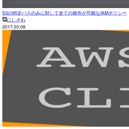
S3の特定パスのみに対して全ての操作が可能なIAMポリシー
にしざわ
2017.03.09