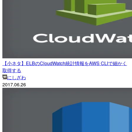
【小ネタ】ELBのCloudWatch統計情報をAWS CLIで細かく
取得する
にしざわ
2017.06.26