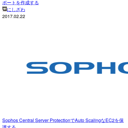
ポートを作成する
にしざわ
2017.02.22
Sophos Central Server ProtectionでAuto ScalingなEC2を保
護する