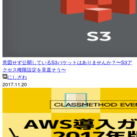
意図せず公開しているS3バケットはありませんか？〜S3ア
クセス権限設定を見直そう〜
にしざわ
2017.11.20