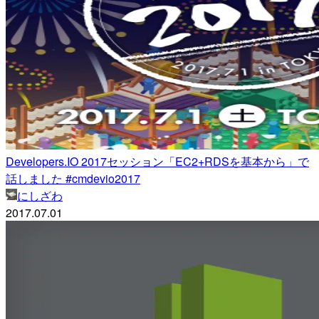
Developers.IO 2017セッション「EC2+RDSを基本から」で
話しました #cmdevio2017
にしざわ
2017.07.01