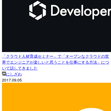
「クラウド人材育成セミナー」で「オープンなクラウドの世
界でエンジニアが楽しいと思うことを仕事にする方法」につ
いて話してきました
にしざわ
2017.09.05