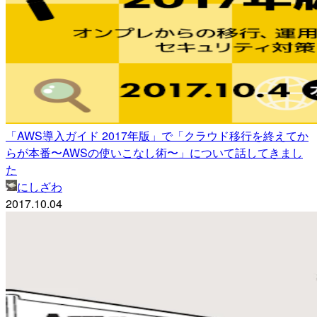
「AWS導入ガイド 2017年版」で「クラウド移行を終えてか
らが本番〜AWSの使いこなし術〜」について話してきまし
た
にしざわ
2017.10.04