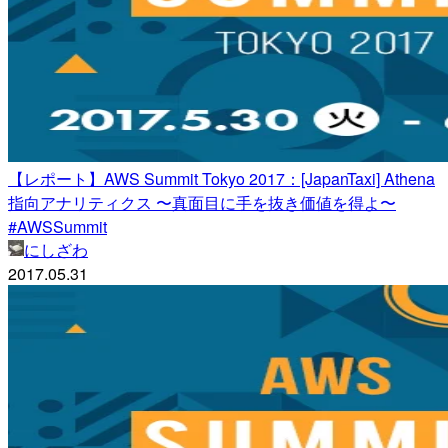
【レポート】AWS Summit Tokyo 2017：[JapanTaxi] Athena
指向アナリティクス 〜真面目に手を抜き価値を得よ〜
#AWSSummit
にしざわ
2017.05.31