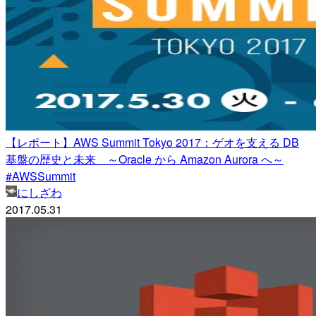
【レポート】AWS Summit Tokyo 2017：ゲオを支える DB
基盤の歴史と未来 ～Oracle から Amazon Aurora へ～
#AWSSummit
にしざわ
2017.05.31