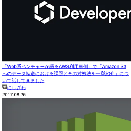
「Web系ベンチャーが語るAWS利用事例」で「Amazon S3
へのデータ転送における課題とその対処法を一挙紹介」につ
いて話してきました
にしざわ
2017.08.25