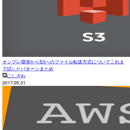
オンプレ環境からS3へのファイル転送方式についてこれま
で試したパターンまとめ
にしざわ
2017.05.31