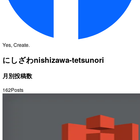
Yes, Create.
にしざわ
nishizawa-tetsunori
月別投稿数
162
Posts