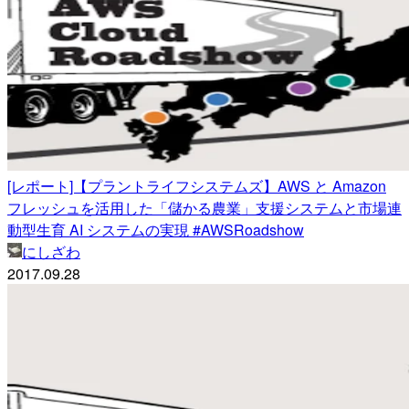
[レポート]【プラントライフシステムズ】AWS と Amazon
フレッシュを活用した「儲かる農業」支援システムと市場連
動型生育 AI システムの実現 #AWSRoadshow
にしざわ
2017.09.28