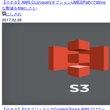
【小ネタ】AWS CLIのqueryオプション(JMESPath)でstring
な数値をfilterしたい
にしざわ
2017.02.28
【小ネタ】S3オブジェクトのContent-TypeをAWS CLIで一