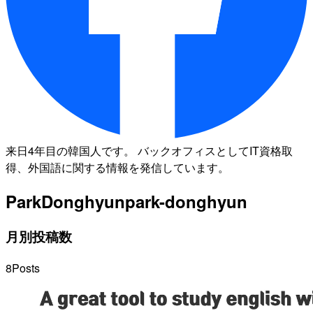
来日4年目の韓国人です。 バックオフィスとしてIT資格取
得、外国語に関する情報を発信しています。
ParkDonghyun
park-donghyun
月別投稿数
8
Posts