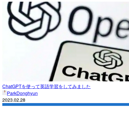
ChatGPTを使って英語学習をしてみました
ParkDonghyun
2023.02.28