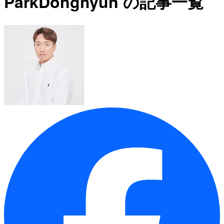
ParkDonghyun の記事一覧