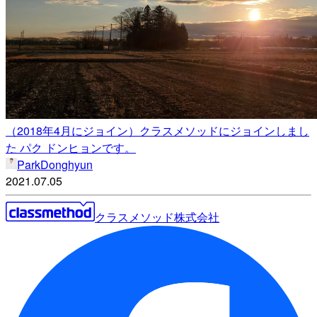
（2018年4月にジョイン）クラスメソッドにジョインしまし
た パク ドンヒョンです。
ParkDonghyun
2021.07.05
クラスメソッド株式会社