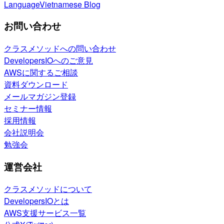
Language
Vietnamese Blog
お問い合わせ
クラスメソッドへの問い合わせ
DevelopersIOへのご意見
AWSに関するご相談
資料ダウンロード
メールマガジン登録
セミナー情報
採用情報
会社説明会
勉強会
運営会社
クラスメソッドについて
DevelopersIOとは
AWS支援サービス一覧