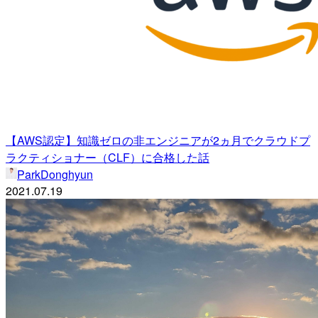
【AWS認定】知識ゼロの非エンジニアが2ヵ月でクラウドプ
ラクティショナー（CLF）に合格した話
ParkDonghyun
2021.07.19