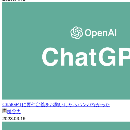
ChatGPTに要件定義をお願いしたらハンパなかった
枌谷力
2023.03.19