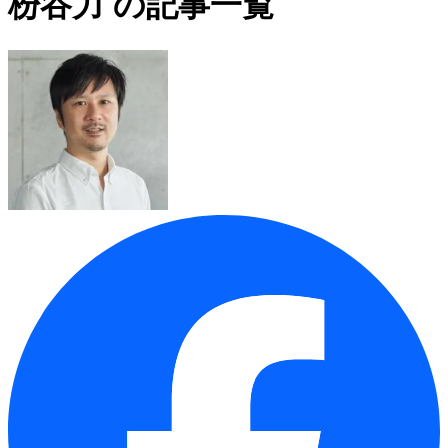
枌谷力 の記事一覧