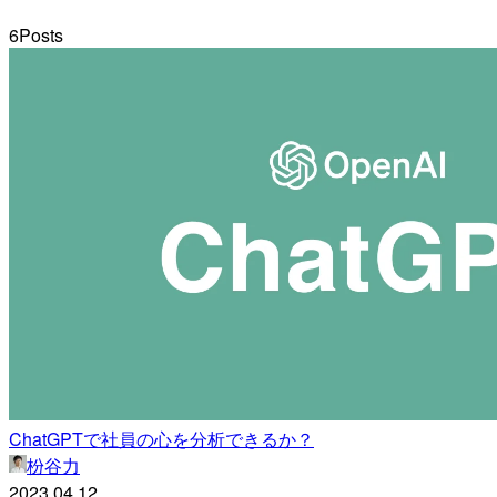
6
Posts
ChatGPTで社員の心を分析できるか？
枌谷力
2023.04.12