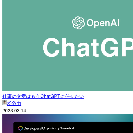
仕事の文章はもうChatGPTに任せたい
枌谷力
2023.03.14