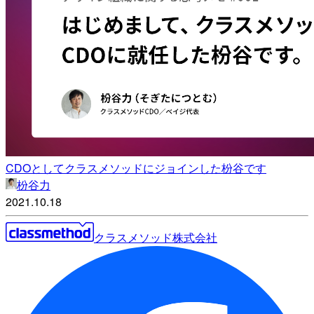
CDOとしてクラスメソッドにジョインした枌谷です
枌谷力
2021.10.18
クラスメソッド株式会社