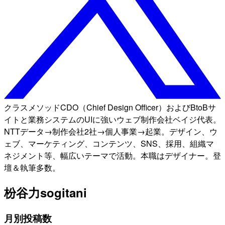
クラスメソッドCDO（Chief Design Officer）およびBtoBサ
イトと業務システムのUIに強いウェブ制作会社ベイジ代表。
NTTデータ→制作会社2社→個人事業→起業。デザイン、ウ
ェブ、マーケティング、コンテンツ、SNS、採用、組織マ
ネジメント等、幅広いテーマで活動。本職はデザイナー。登
壇＆執筆多数。
枌谷力
sogitani
月別投稿数