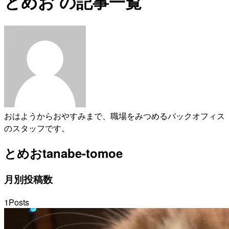
とめお の記事一覧
おはようからおやすみまで、職場をみつめるバックオフィス
のスタッフです。
とめお
tanabe-tomoe
月別投稿数
1
Posts