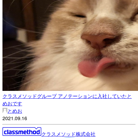
クラスメソッドグループ アノテーションに入社していたと
めおです
とめお
2021.09.16
クラスメソッド株式会社