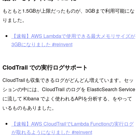
もともと1.5GBが上限だったものが、3GBまで利用可能にな
りました。
【速報】AWS Lambdaで使用できる最大メモリサイズが
3GBになりました #reinvent
ClodTrail での実行ログサポート
CloudTrailも収集できるログがどんどん増えています。セッ
ションの中には、CloudTrail のログを ElasticSearch Service
に流して Kibana でよく使われるAPIを分析する、をやって
いるものもありました。
【速報】AWS CloudTrailでLambda Functionの実行ログ
が取れるようになりました #reinvent