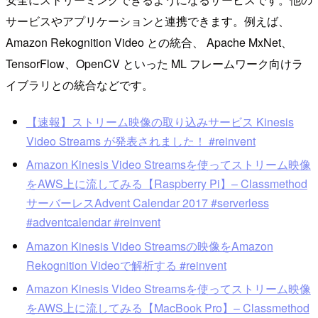
サービスやアプリケーションと連携できます。例えば、
Amazon Rekognition Video との統合、 Apache MxNet、
TensorFlow、OpenCV といった ML フレームワーク向けラ
イブラリとの統合などです。
【速報】ストリーム映像の取り込みサービス Kinesis
Video Streams が発表されました！ #reinvent
Amazon Kinesis Video Streamsを使ってストリーム映像
をAWS上に流してみる【Raspberry Pi】– Classmethod
サーバーレスAdvent Calendar 2017 #serverless
#adventcalendar #reinvent
Amazon Kinesis Video Streamsの映像をAmazon
Rekognition Videoで解析する #reinvent
Amazon Kinesis Video Streamsを使ってストリーム映像
をAWS上に流してみる【MacBook Pro】– Classmethod