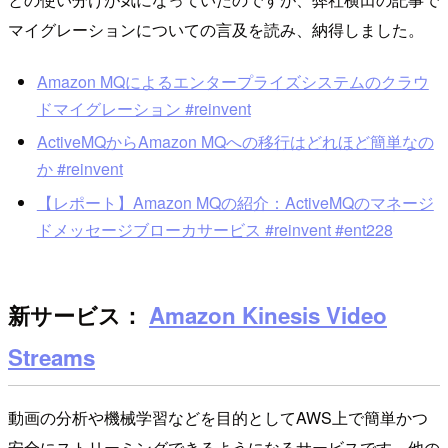
マイグレーションについての言及を読み、納得しました。
Amazon MQによるエンタープライズシステムのクラウ
ドマイグレーション #reinvent
ActiveMQからAmazon MQへの移行はどれほど簡単なの
か #reinvent
【レポート】Amazon MQの紹介：ActiveMQのマネージ
ドメッセージブローカサービス #reinvent #ent228
新サービス：
Amazon Kinesis Video
Streams
動画の分析や機械学習などを目的としてAWS上で簡単かつ
安全にストリーミングできるようになるサービスです。他の