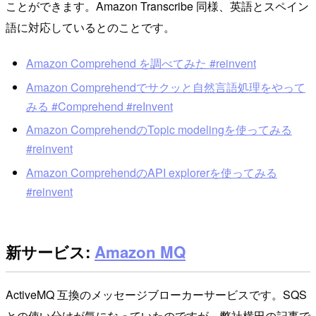
ことができます。Amazon Transcribe 同様、英語とスペイン
語に対応しているとのことです。
Amazon Comprehend を調べてみた #reinvent
Amazon Comprehendでサクッと自然言語処理をやって
みる #Comprehend #reInvent
Amazon ComprehendのTopic modelingを使ってみる
#reinvent
Amazon ComprehendのAPI explorerを使ってみる
#reinvent
新サービス:
Amazon MQ
ActiveMQ 互換のメッセージブローカーサービスです。SQS
との使い分けが気になっていたのですが、弊社横田の記事で