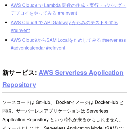
AWS Cloud9 で Lambda 関数の作成・実行・デバッグ・
デプロイをやってみる #reinvent
AWS Cloud9 で API Gateway がらみのテストをする
#reinvent
AWS Cloud9からSAM Localをためしてみる #serverless
#adventcalendar #reinvent
新サービス:
AWS Serverless Application
Repository
ソースコードは GitHub、 Dockerイメージは DockerHub と
同様、サーバーレスアプリケーションは Serverless
Application Repository という時代が来るかもしれません。
イメージとしては、Serverless Application Model (SAM) で