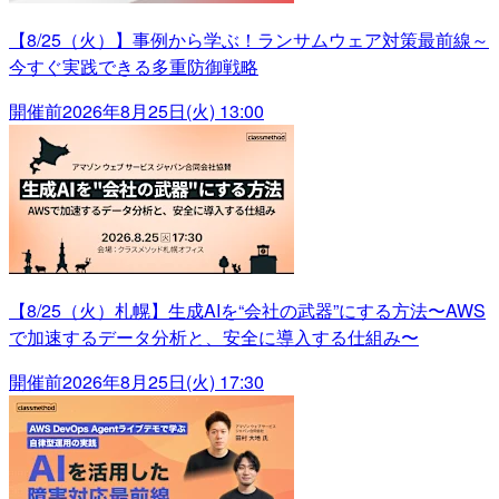
【8/25（火）】事例から学ぶ！ランサムウェア対策最前線～
今すぐ実践できる多重防御戦略
開催前
2026年8月25日(火) 13:00
【8/25（火）札幌】生成AIを“会社の武器”にする方法〜AWS
で加速するデータ分析と、安全に導入する仕組み〜
開催前
2026年8月25日(火) 17:30