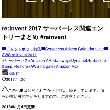
re:Invent 2017 サーバーレス関連エン
トリーまとめ #reinvent
チャットボット特集
Serverless Advent Calendar 2017
AWS re:Invent 2017
サーバーレス
Amazon API Gateway
DynamoDB Backup
&amp; Restore
AWS Fargate
Amazon MQ
和田祐介
2017.11.30
この記事は公開されてから1年以上経過しています。情
報が古い可能性がありますので、ご注意ください。
2018年1月4日更新