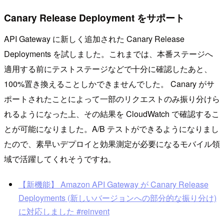
Canary Release Deployment をサポート
API Gateway に新しく追加された Canary Release
Deployments を試しました。これまでは、本番ステージへ
適用する前にテストステージなどで十分に確認したあと、
100%置き換えることしかできませんでした。 Canary がサ
ポートされたことによって一部のリクエストのみ振り分けら
れるようになった上、その結果を CloudWatch で確認するこ
とが可能になりました。A/B テストができるようになりまし
たので、素早いデプロイと効果測定が必要になるモバイル領
域で活躍してくれそうですね。
【新機能】 Amazon API Gateway が Canary Release
Deployments (新しいバージョンへの部分的な振り分け)
に対応しました #reinvent