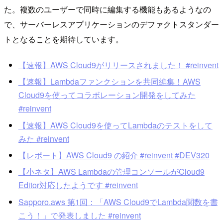
た。複数のユーザーで同時に編集する機能もあるようなの
で、サーバーレスアプリケーションのデファクトスタンダー
トとなることを期待しています。
【速報】AWS Cloud9がリリースされました！ #reinvent
【速報】Lambdaファンクションを共同編集！AWS
Cloud9を使ってコラボレーション開発をしてみた
#reinvent
【速報】AWS Cloud9を使ってLambdaのテストをして
みた #reinvent
【レポート】AWS Cloud9 の紹介 #reinvent #DEV320
【小ネタ】AWS Lambdaの管理コンソールがCloud9
Editor対応したようです #reinvent
Sapporo.aws 第1回：「AWS Cloud9でLambda関数を書
こう！」で発表しました #reinvent