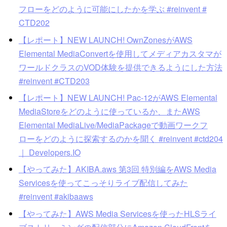
フローをどのように可能にしたかを学ぶ #reinvent #
CTD202
【レポート】NEW LAUNCH! OwnZonesがAWS
Elemental MediaConvertを使用してメディアカスタマが
ワールドクラスのVOD体験を提供できるようにした方法
#reinvent #CTD203
【レポート】NEW LAUNCH! Pac-12がAWS Elemental
MediaStoreをどのように使っているか、またAWS
Elemental MediaLive/MediaPackageで動画ワークフ
ローをどのように探索するのかを聞く #reinvent #ctd204
｜ Developers.IO
【やってみた】AKIBA.aws 第3回 特別編をAWS Media
Servicesを使ってこっそりライブ配信してみた
#reinvent #akibaaws
【やってみた】AWS Media Servicesを使ったHLSライ