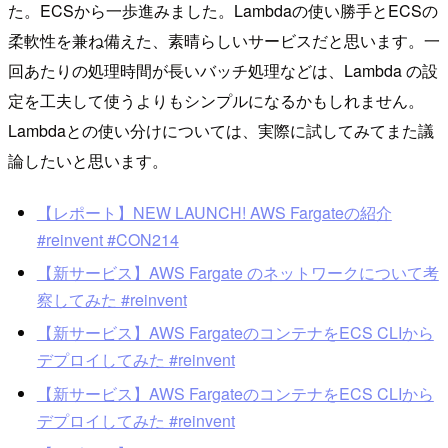
た。ECSから一歩進みました。Lambdaの使い勝手とECSの
柔軟性を兼ね備えた、素晴らしいサービスだと思います。一
回あたりの処理時間が長いバッチ処理などは、Lambda の設
定を工夫して使うよりもシンプルになるかもしれません。
Lambdaとの使い分けについては、実際に試してみてまた議
論したいと思います。
【レポート】NEW LAUNCH! AWS Fargateの紹介
#reinvent #CON214
【新サービス】AWS Fargate のネットワークについて考
察してみた #reinvent
【新サービス】AWS FargateのコンテナをECS CLIから
デプロイしてみた #reinvent
【新サービス】AWS FargateのコンテナをECS CLIから
デプロイしてみた #reinvent