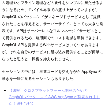
ム処理やオフライン処理などの要件をシンプルに満たせるよ
うになるため、モバイル界隈での盛り上がっていますが、
GraphQL のバックエンドがマネージドサービスとして提供
されたことを考えると、サーバーサイドにとっても大きな発
表です。APIはサーバーレスなフルマネージドサービスとし
て提供されるため、運用面でのコスト削減を期待できます。
GraphQL APIを提供するWebサービスはいくつかあります
が、それを自分のサービスに組み込み提供することが簡単に
なったと思うと、興奮を抑えられません。
セッションの中には、早速コードを交えながら AppSync の
動きを一緒に見るセッションもありました。
【速報】クロスプラットフォーム開発のための
GraphQL バックエンド AWS AppSync が発表されまし
た！ #reinvent