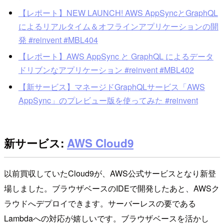
【レポート】NEW LAUNCH! AWS AppSyncとGraphQL
によるリアルタイム＆オフラインアプリケーションの開
発 #reinvent #MBL404
【レポート】AWS AppSync と GraphQL によるデータ
ドリブンなアプリケーション #reinvent #MBL402
【新サービス】マネージドGraphQLサービス「AWS
AppSync」のプレビュー版を使ってみた #reinvent
新サービス:
AWS Cloud9
以前買収していたCloud9が、AWS公式サービスとなり新登
場しました。ブラウザベースのIDEで開発したあと、AWSク
ラウドへデプロイできます。サーバーレスの要である
Lambdaへの対応が嬉しいです。ブラウザベースを活かし