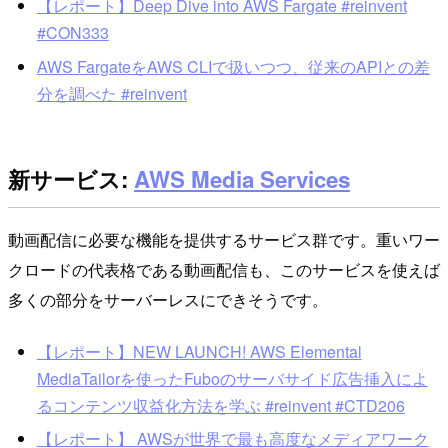
【レポート】Deep Dive into AWS Fargate #reinvent
#CON333
AWS FargateをAWS CLIで扱いつつ、従来のAPIとの差
分を調べた #reinvent
新サービス:
AWS Media Services
動画配信に必要な機能を提供するサービス群です。重いワー
クロードの代表格である動画配信も、このサービスを使えば
多くの部分をサーバーレスにできそうです。
【レポート】NEW LAUNCH! AWS Elemental
MediaTailorを使ったFuboのサーバサイド広告挿入によ
るコンテンツ収益化方法を学ぶ #reinvent #CTD206
【レポート】 AWSが世界で最も高度なメディアワーク