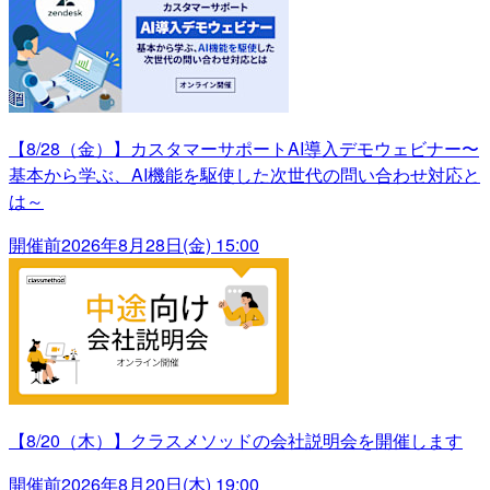
【8/28（金）】カスタマーサポートAI導入デモウェビナー〜
基本から学ぶ、AI機能を駆使した次世代の問い合わせ対応と
は～
開催前
2026年8月28日(金) 15:00
【8/20（木）】クラスメソッドの会社説明会を開催します
開催前
2026年8月20日(木) 19:00