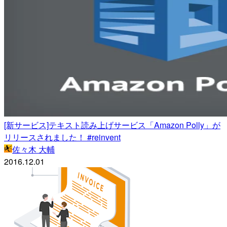
[新サービス]テキスト読み上げサービス「Amazon Polly」が
リリースされました！ #reinvent
佐々木 大輔
2016.12.01