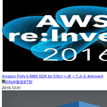
Amazon PollyをAWS SDK for iOSから使ってみる #reinvent
SIN@製造BT部
2016.12.01