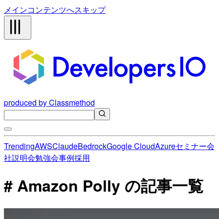
メインコンテンツへスキップ
produced by Classmethod
Trending
AWS
Claude
Bedrock
Google Cloud
Azure
セミナー
会
社説明会
勉強会
事例
採用
# Amazon Polly の記事一覧